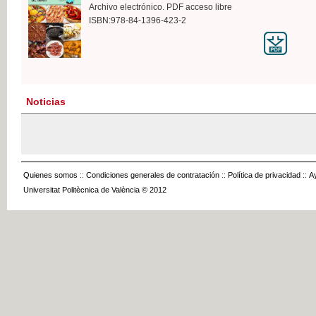
Archivo electrónico. PDF acceso libre
ISBN:978-84-1396-423-2
Noticias
Quienes somos
::
Condiciones generales de contratación
::
Política de privacidad
::
A
Universitat Politècnica de València © 2012