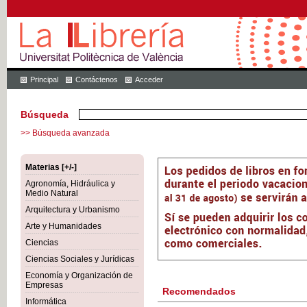
Principal
Contáctenos
Acceder
Búsqueda
>> Búsqueda avanzada
Materias [+/-]
Agronomía, Hidráulica y
Medio Natural
Arquitectura y Urbanismo
Arte y Humanidades
Ciencias
Ciencias Sociales y Jurídicas
Economía y Organización de
Empresas
Recomendados
Informática