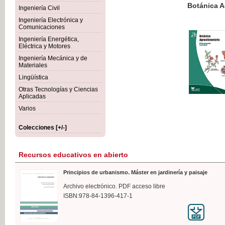
Botánica Agroalimentaria
Ingeniería Civil
Ingeniería Electrónica y
Comunicaciones
Ingeniería Energética,
Eléctrica y Motores
35,
Ingeniería Mecánica y de
IVA I
Materiales
Lingüística
Otras Tecnologías y Ciencias
Aplicadas
Varios
Colecciones [+/-]
Recursos educativos en abierto
Principios de urbanismo. Máster en jardinería y paisaje
Archivo electrónico. PDF acceso libre
ISBN:978-84-1396-417-1