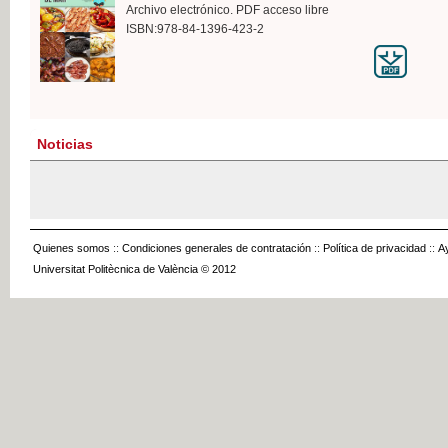
Archivo electrónico. PDF acceso libre
ISBN:978-84-1396-423-2
Noticias
Quienes somos
::
Condiciones generales de contratación
::
Política de privacidad
::
A
Universitat Politècnica de València © 2012