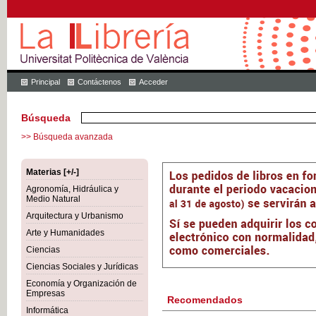
Principal
Contáctenos
Acceder
Búsqueda
>> Búsqueda avanzada
Materias [+/-]
Agronomía, Hidráulica y
Medio Natural
Arquitectura y Urbanismo
Arte y Humanidades
Ciencias
Ciencias Sociales y Jurídicas
Economía y Organización de
Empresas
Recomendados
Informática