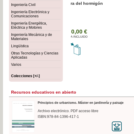
Botánica Agroalimentaria
Ingeniería Civil
Ingeniería Electrónica y
Comunicaciones
Ingeniería Energética,
Eléctrica y Motores
35,
Ingeniería Mecánica y de
IVA I
Materiales
Lingüística
Otras Tecnologías y Ciencias
Aplicadas
Varios
Colecciones [+/-]
Recursos educativos en abierto
Principios de urbanismo. Máster en jardinería y paisaje
Archivo electrónico. PDF acceso libre
ISBN:978-84-1396-417-1