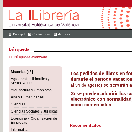
Principal
Contáctenos
Acceder
Búsqueda
>> Búsqueda avanzada
Materias [+/-]
Agronomía, Hidráulica y
Medio Natural
Arquitectura y Urbanismo
Arte y Humanidades
Ciencias
Ciencias Sociales y Jurídicas
Economía y Organización de
Empresas
Recomendados
Informática