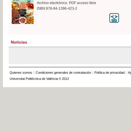
Archivo electrónico. PDF acceso libre
ISBN:978-84-1396-423-2
Noticias
Quienes somos
::
Condiciones generales de contratación
::
Política de privacidad
::
A
Universitat Politècnica de València © 2012