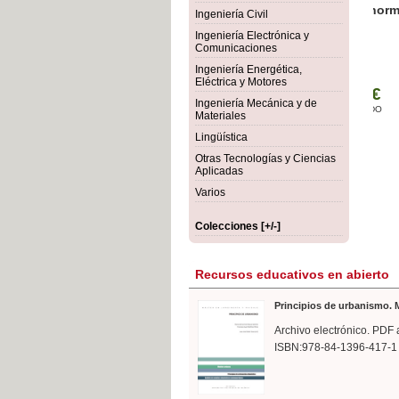
rmigón
Bot
Ingeniería Civil
Ingeniería Electrónica y
Comunicaciones
Ingeniería Energética,
Eléctrica y Motores
Ingeniería Mecánica y de
Materiales
Lingüística
Otras Tecnologías y Ciencias
Aplicadas
Varios
Colecciones [+/-]
Recursos educativos en abierto
Principios de urbanismo. M
Archivo electrónico. PDF 
ISBN:978-84-1396-417-1