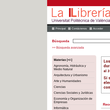
Principal
Contáctenos
Acceder
Búsqueda
>> Búsqueda avanzada
Materias [+/-]
Agronomía, Hidráulica y
Medio Natural
Arquitectura y Urbanismo
Arte y Humanidades
Ciencias
Ciencias Sociales y Jurídicas
Economía y Organización de
Empresas
Rec
Informática