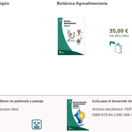
ánica Agroalimentaria
Valencia a trazos: exp
arquitectónica
35,00 €
IVA INCLUIDO
áster en jardinería y paisaje
Guía para el desarrollo 
acceso libre
Archivo electrónico. PDF
ISBN:978-84-1396-388-