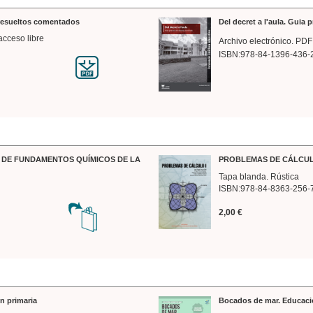
 resueltos comentados
Del decret a l'aula. Guia 
acceso libre
Archivo electrónico. PDF
ISBN:978-84-1396-436-
DE FUNDAMENTOS QUÍMICOS DE LA
PROBLEMAS DE CÁLCUL
Tapa blanda. Rústica
ISBN:978-84-8363-256-
2,00 €
n primaria
Bocados de mar. Educaci