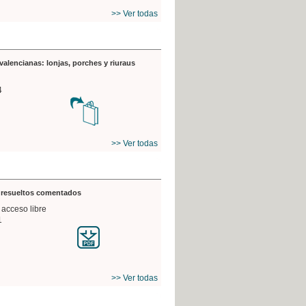
>> Ver todas
valencianas: lonjas, porches y riuraus
4
>> Ver todas
s resueltos comentados
 acceso libre
1
>> Ver todas