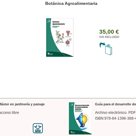
ánica Agroalimentaria
Valencia a trazos: exp
arquitectónica
35,00 €
IVA INCLUIDO
áster en jardinería y paisaje
Guía para el desarrollo 
acceso libre
Archivo electrónico. PDF
ISBN:978-84-1396-388-