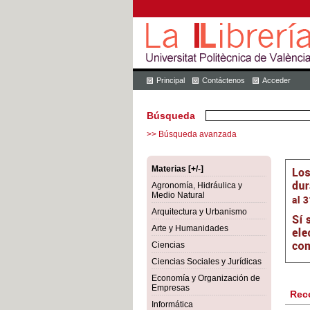
Principal
Contáctenos
Acceder
Búsqueda
>> Búsqueda avanzada
Materias [+/-]
Agronomía, Hidráulica y
Medio Natural
Arquitectura y Urbanismo
Arte y Humanidades
Ciencias
Ciencias Sociales y Jurídicas
Economía y Organización de
Empresas
Rec
Informática