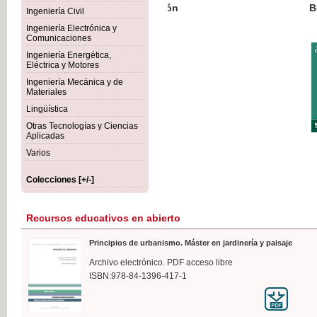
Botánica Agroalimentaria
Ingeniería Civil
Ingeniería Electrónica y
Comunicaciones
Ingeniería Energética,
Eléctrica y Motores
35,
Ingeniería Mecánica y de
IVA I
Materiales
Lingüística
Otras Tecnologías y Ciencias
Aplicadas
Varios
Colecciones [+/-]
Recursos educativos en abierto
Principios de urbanismo. Máster en jardinería y paisaje
Archivo electrónico. PDF acceso libre
ISBN:978-84-1396-417-1