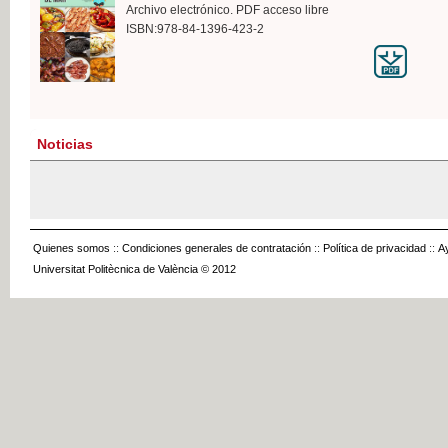
Archivo electrónico. PDF acceso libre
ISBN:978-84-1396-423-2
Noticias
Quienes somos
::
Condiciones generales de contratación
::
Política de privacidad
::
A
Universitat Politècnica de València © 2012