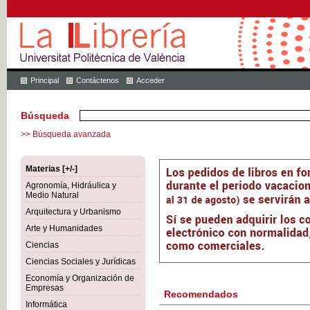
Principal
Contáctenos
Acceder
Búsqueda
>> Búsqueda avanzada
Materias [+/-]
Agronomía, Hidráulica y
Medio Natural
Arquitectura y Urbanismo
Arte y Humanidades
Ciencias
Ciencias Sociales y Jurídicas
Economía y Organización de
Empresas
Recomendados
Informática