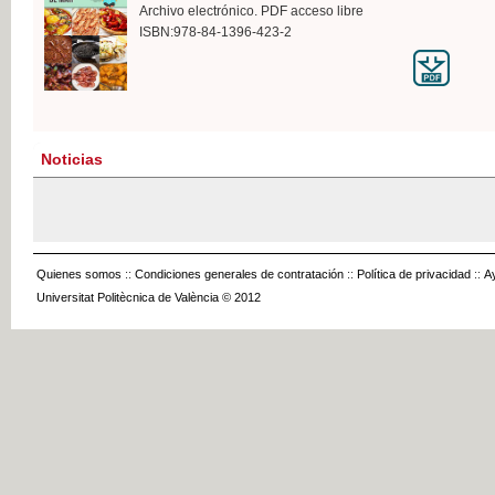
Archivo electrónico. PDF acceso libre
ISBN:978-84-1396-423-2
Noticias
Quienes somos
::
Condiciones generales de contratación
::
Política de privacidad
::
A
Universitat Politècnica de València © 2012