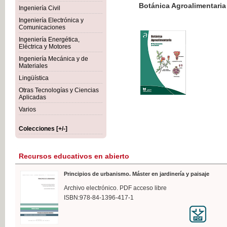
Botánica Agroalimentaria
Ingeniería Civil
Ingeniería Electrónica y
Comunicaciones
Ingeniería Energética,
Eléctrica y Motores
35,
Ingeniería Mecánica y de
IVA I
Materiales
Lingüística
Otras Tecnologías y Ciencias
Aplicadas
Varios
Colecciones [+/-]
Recursos educativos en abierto
Principios de urbanismo. Máster en jardinería y paisaje
Archivo electrónico. PDF acceso libre
ISBN:978-84-1396-417-1