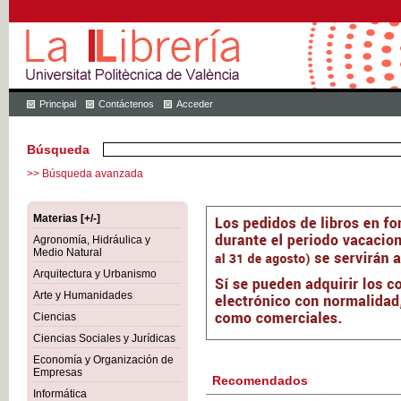
Principal
Contáctenos
Acceder
Búsqueda
>> Búsqueda avanzada
Materias [+/-]
Agronomía, Hidráulica y
Medio Natural
Arquitectura y Urbanismo
Arte y Humanidades
Ciencias
Ciencias Sociales y Jurídicas
Economía y Organización de
Empresas
Recomendados
Informática