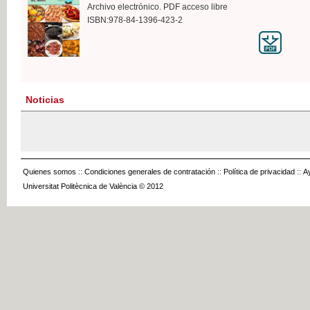
Archivo electrónico. PDF acceso libre
ISBN:978-84-1396-423-2
Noticias
Quienes somos
::
Condiciones generales de contratación
::
Política de privacidad
::
A
Universitat Politècnica de València © 2012