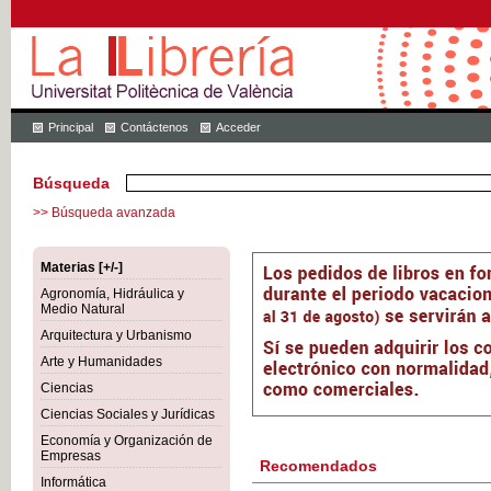
Principal
Contáctenos
Acceder
Búsqueda
>> Búsqueda avanzada
Materias [+/-]
Agronomía, Hidráulica y
Medio Natural
Arquitectura y Urbanismo
Arte y Humanidades
Ciencias
Ciencias Sociales y Jurídicas
Economía y Organización de
Empresas
Recomendados
Informática