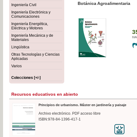
Botánica Agroalimentaria
Ingeniería Civil
Ingeniería Electrónica y
Comunicaciones
Ingeniería Energética,
Eléctrica y Motores
35,
Ingeniería Mecánica y de
IVA I
Materiales
Lingüística
Otras Tecnologías y Ciencias
Aplicadas
Varios
Colecciones [+/-]
Recursos educativos en abierto
Principios de urbanismo. Máster en jardinería y paisaje
Archivo electrónico. PDF acceso libre
ISBN:978-84-1396-417-1