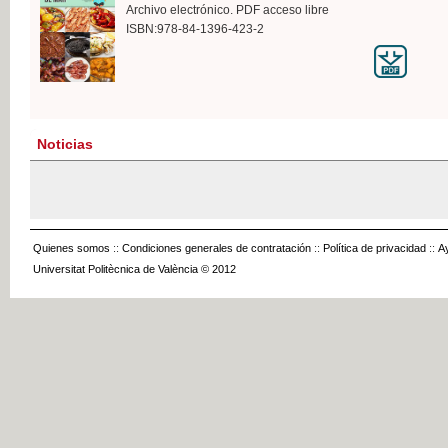
Archivo electrónico. PDF acceso libre
ISBN:978-84-1396-423-2
Noticias
Quienes somos
::
Condiciones generales de contratación
::
Política de privacidad
::
A
Universitat Politècnica de València © 2012