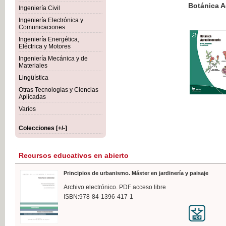
Botánica Agroalimentaria
Ingeniería Civil
Ingeniería Electrónica y
Comunicaciones
Ingeniería Energética,
Eléctrica y Motores
35,
Ingeniería Mecánica y de
IVA I
Materiales
Lingüística
Otras Tecnologías y Ciencias
Aplicadas
Varios
Colecciones [+/-]
Recursos educativos en abierto
Principios de urbanismo. Máster en jardinería y paisaje
Archivo electrónico. PDF acceso libre
ISBN:978-84-1396-417-1