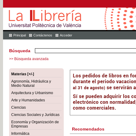
Principal
Contáctenos
Acceder
Búsqueda
>> Búsqueda avanzada
Materias [+/-]
Agronomía, Hidráulica y
Medio Natural
Arquitectura y Urbanismo
Arte y Humanidades
Ciencias
Ciencias Sociales y Jurídicas
Economía y Organización de
Empresas
Recomendados
Informática