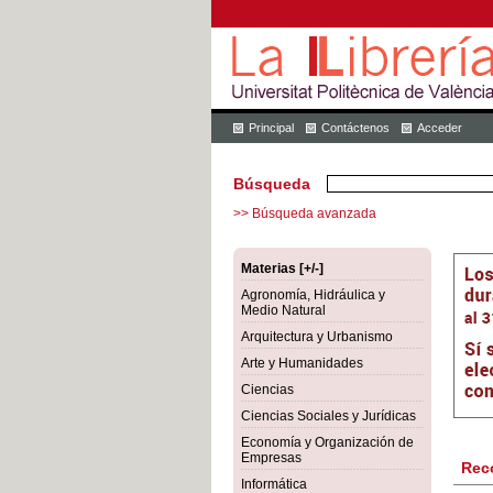
Principal
Contáctenos
Acceder
Búsqueda
>> Búsqueda avanzada
Materias [+/-]
Agronomía, Hidráulica y
Medio Natural
Arquitectura y Urbanismo
Arte y Humanidades
Ciencias
Ciencias Sociales y Jurídicas
Economía y Organización de
Empresas
Rec
Informática