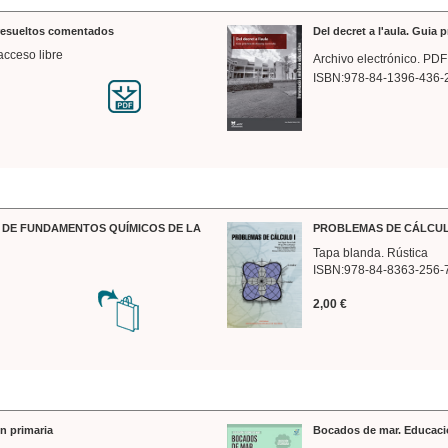
 resueltos comentados
Del decret a l'aula. Guia 
acceso libre
Archivo electrónico. PDF
ISBN:978-84-1396-436-
DE FUNDAMENTOS QUÍMICOS DE LA
PROBLEMAS DE CÁLCUL
Tapa blanda. Rústica
ISBN:978-84-8363-256-
2,00 €
n primaria
Bocados de mar. Educaci