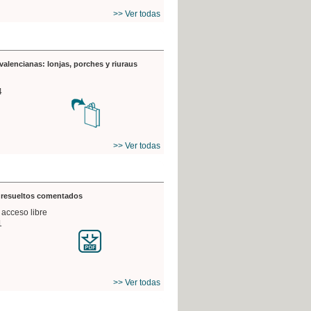
>> Ver todas
valencianas: lonjas, porches y riuraus
4
>> Ver todas
s resueltos comentados
 acceso libre
1
>> Ver todas