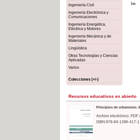
rmigón
Bot
Ingeniería Civil
Ingeniería Electrónica y
Comunicaciones
Ingeniería Energética,
Eléctrica y Motores
Ingeniería Mecánica y de
Materiales
Lingüística
Otras Tecnologías y Ciencias
Aplicadas
Varios
Colecciones [+/-]
Recursos educativos en abierto
Principios de urbanismo. M
Archivo electrónico. PDF 
ISBN:978-84-1396-417-1