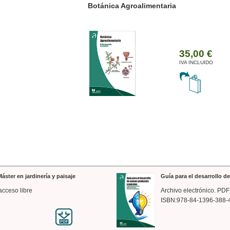
ánica Agroalimentaria
Valencia a trazos: exp
arquitectónica
35,00 €
IVA INCLUIDO
áster en jardinería y paisaje
Guía para el desarrollo 
acceso libre
Archivo electrónico. PDF
ISBN:978-84-1396-388-