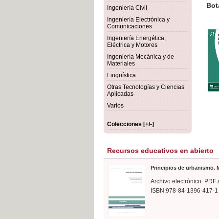
rmigón
Bot
Ingeniería Civil
Ingeniería Electrónica y
Comunicaciones
Ingeniería Energética,
Eléctrica y Motores
Ingeniería Mecánica y de
Materiales
Lingüística
Otras Tecnologías y Ciencias
Aplicadas
Varios
Colecciones [+/-]
Recursos educativos en abierto
Principios de urbanismo. M
Archivo electrónico. PDF 
ISBN:978-84-1396-417-1