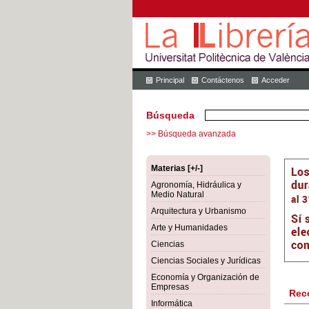
Principal
Contáctenos
Acceder
Búsqueda
>> Búsqueda avanzada
Materias [+/-]
Agronomía, Hidráulica y
Medio Natural
Arquitectura y Urbanismo
Arte y Humanidades
Ciencias
Ciencias Sociales y Jurídicas
Economía y Organización de
Empresas
Rec
Informática