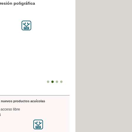
resión poligráfica
de nuevos productos acuícolas
 acceso libre
4