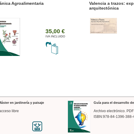
ánica Agroalimentaria
Valencia a trazos: exp
arquitectónica
35,00 €
IVA INCLUIDO
áster en jardinería y paisaje
Guía para el desarrollo 
acceso libre
Archivo electrónico. PDF
ISBN:978-84-1396-388-