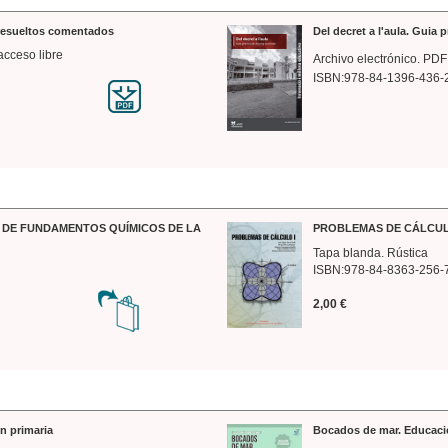
 resueltos comentados
Del decret a l'aula. Guia 
acceso libre
Archivo electrónico. PDF
ISBN:978-84-1396-436-
DE FUNDAMENTOS QUÍMICOS DE LA
PROBLEMAS DE CÁLCUL
Tapa blanda. Rústica
ISBN:978-84-8363-256-
2,00 €
n primaria
Bocados de mar. Educaci