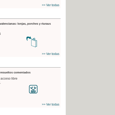
>> Ver todas
valencianas: lonjas, porches y riuraus
4
>> Ver todas
s resueltos comentados
 acceso libre
1
>> Ver todas