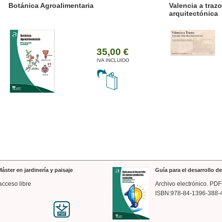
ánica Agroalimentaria
Valencia a trazos: exp
arquitectónica
35,00 €
IVA INCLUIDO
áster en jardinería y paisaje
Guía para el desarrollo 
acceso libre
Archivo electrónico. PDF
ISBN:978-84-1396-388-