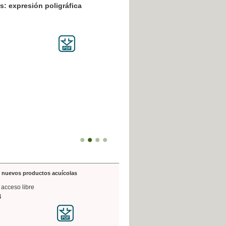
resión poligráfica
de nuevos productos acuícolas
 acceso libre
4