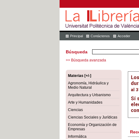
Principal
Contáctenos
Acceder
Búsqueda
>> Búsqueda avanzada
Materias [+/-]
Agronomía, Hidráulica y
Medio Natural
Arquitectura y Urbanismo
Arte y Humanidades
Ciencias
Ciencias Sociales y Jurídicas
Economía y Organización de
Empresas
Rec
Informática