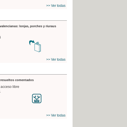
>> Ver todas
valencianas: lonjas, porches y riuraus
4
>> Ver todas
s resueltos comentados
 acceso libre
1
>> Ver todas