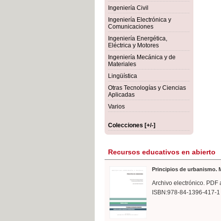
rmigón
Bot
Ingeniería Civil
Ingeniería Electrónica y
Comunicaciones
Ingeniería Energética,
Eléctrica y Motores
Ingeniería Mecánica y de
Materiales
Lingüística
Otras Tecnologías y Ciencias
Aplicadas
Varios
Colecciones [+/-]
Recursos educativos en abierto
Principios de urbanismo. M
Archivo electrónico. PDF 
ISBN:978-84-1396-417-1