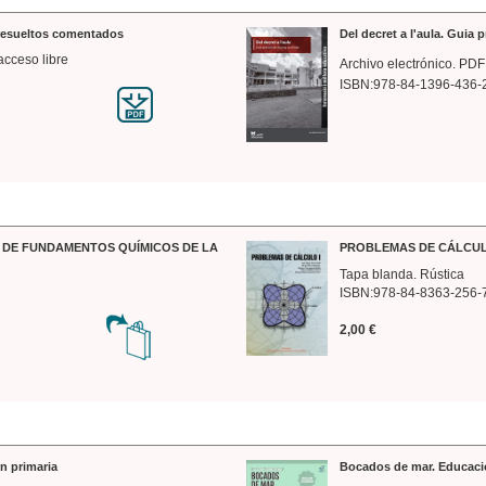
 resueltos comentados
Del decret a l'aula. Guia 
acceso libre
Archivo electrónico. PDF
ISBN:978-84-1396-436-
DE FUNDAMENTOS QUÍMICOS DE LA
PROBLEMAS DE CÁLCUL
Tapa blanda. Rústica
ISBN:978-84-8363-256-
2,00 €
n primaria
Bocados de mar. Educaci