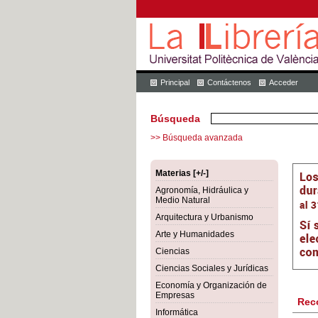
Principal
Contáctenos
Acceder
Búsqueda
>> Búsqueda avanzada
Materias [+/-]
Agronomía, Hidráulica y
Medio Natural
Arquitectura y Urbanismo
Arte y Humanidades
Ciencias
Ciencias Sociales y Jurídicas
Economía y Organización de
Empresas
Rec
Informática