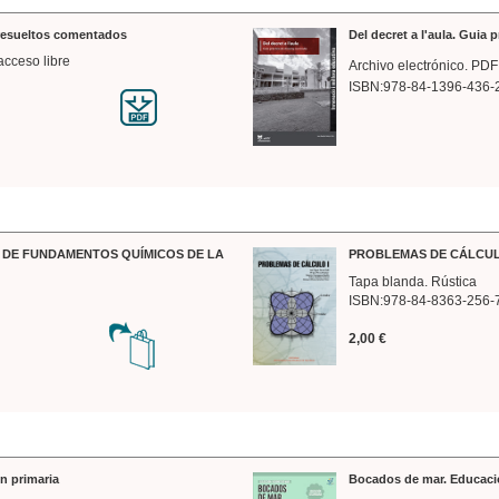
 resueltos comentados
Del decret a l'aula. Guia 
acceso libre
Archivo electrónico. PDF
ISBN:978-84-1396-436-
DE FUNDAMENTOS QUÍMICOS DE LA
PROBLEMAS DE CÁLCUL
Tapa blanda. Rústica
ISBN:978-84-8363-256-
2,00 €
n primaria
Bocados de mar. Educaci