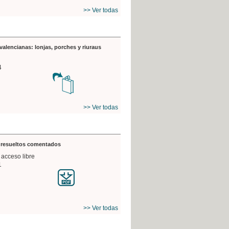
>> Ver todas
valencianas: lonjas, porches y riuraus
4
>> Ver todas
s resueltos comentados
 acceso libre
1
>> Ver todas