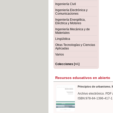
rmigón
Bot
Ingeniería Civil
Ingeniería Electrónica y
Comunicaciones
Ingeniería Energética,
Eléctrica y Motores
Ingeniería Mecánica y de
Materiales
Lingüística
Otras Tecnologías y Ciencias
Aplicadas
Varios
Colecciones [+/-]
Recursos educativos en abierto
Principios de urbanismo. M
Archivo electrónico. PDF 
ISBN:978-84-1396-417-1