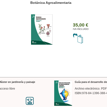
ánica Agroalimentaria
Valencia a trazos: exp
arquitectónica
35,00 €
IVA INCLUIDO
áster en jardinería y paisaje
Guía para el desarrollo 
acceso libre
Archivo electrónico. PDF
ISBN:978-84-1396-388-