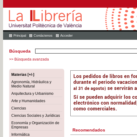
Principal
Contáctenos
Acceder
Búsqueda
>> Búsqueda avanzada
Materias [+/-]
Agronomía, Hidráulica y
Medio Natural
Arquitectura y Urbanismo
Arte y Humanidades
Ciencias
Ciencias Sociales y Jurídicas
Economía y Organización de
Empresas
Recomendados
Informática