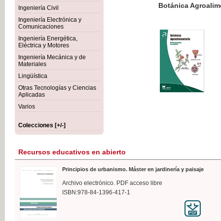
Botánica Agroalimentaria
Ingeniería Civil
Ingeniería Electrónica y
Comunicaciones
Ingeniería Energética,
Eléctrica y Motores
35,
Ingeniería Mecánica y de
IVA I
Materiales
Lingüística
Otras Tecnologías y Ciencias
Aplicadas
Varios
Colecciones [+/-]
Recursos educativos en abierto
Principios de urbanismo. Máster en jardinería y paisaje
Archivo electrónico. PDF acceso libre
ISBN:978-84-1396-417-1