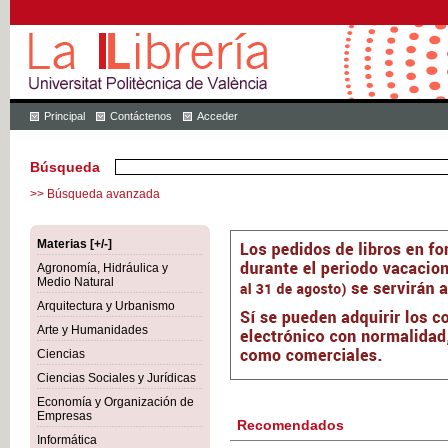
Principal
Contáctenos
Acceder
Búsqueda
>> Búsqueda avanzada
Materias [+/-]
Agronomía, Hidráulica y
Medio Natural
Arquitectura y Urbanismo
Arte y Humanidades
Ciencias
Ciencias Sociales y Jurídicas
Economía y Organización de
Empresas
Recomendados
Informática