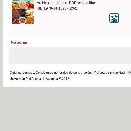
Archivo electrónico. PDF acceso libre
ISBN:978-84-1396-423-2
Noticias
Quienes somos
::
Condiciones generales de contratación
::
Política de privacidad
::
A
Universitat Politècnica de València © 2012