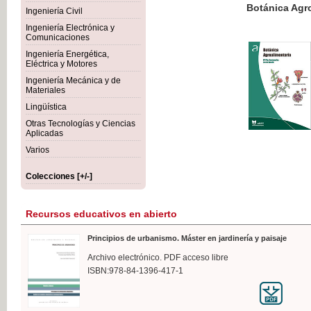
Botánica Agroalimentaria
Ingeniería Civil
Ingeniería Electrónica y
Comunicaciones
Ingeniería Energética,
Eléctrica y Motores
35,
Ingeniería Mecánica y de
IVA I
Materiales
Lingüística
Otras Tecnologías y Ciencias
Aplicadas
Varios
Colecciones [+/-]
Recursos educativos en abierto
Principios de urbanismo. Máster en jardinería y paisaje
Archivo electrónico. PDF acceso libre
ISBN:978-84-1396-417-1