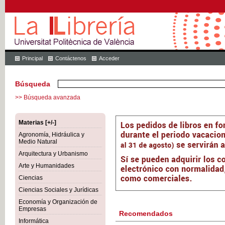
Principal
Contáctenos
Acceder
Búsqueda
>> Búsqueda avanzada
Materias [+/-]
Agronomía, Hidráulica y
Medio Natural
Arquitectura y Urbanismo
Arte y Humanidades
Ciencias
Ciencias Sociales y Jurídicas
Economía y Organización de
Empresas
Recomendados
Informática