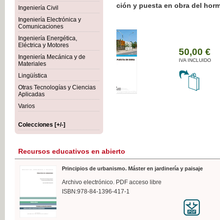
Botánica Agroalimentaria
Ingeniería Civil
Ingeniería Electrónica y
Comunicaciones
Ingeniería Energética,
Eléctrica y Motores
35
Ingeniería Mecánica y de
IVA 
Materiales
Lingüística
Otras Tecnologías y Ciencias
Aplicadas
Varios
Colecciones [+/-]
Recursos educativos en abierto
Principios de urbanismo. Máster en jardinería y paisaje
Archivo electrónico. PDF acceso libre
ISBN:978-84-1396-417-1