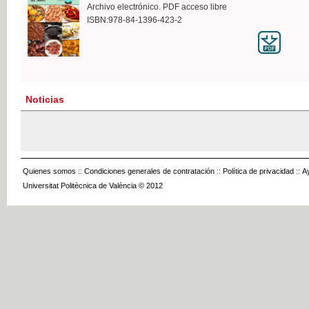
Archivo electrónico. PDF acceso libre
ISBN:978-84-1396-423-2
Noticias
Quienes somos
::
Condiciones generales de contratación
::
Política de privacidad
::
A
Universitat Politècnica de València © 2012