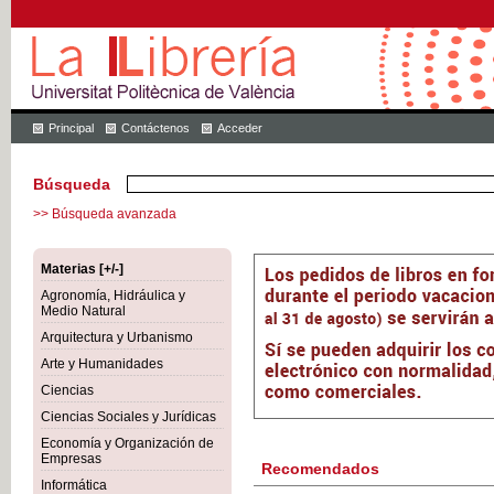
Principal
Contáctenos
Acceder
Búsqueda
>> Búsqueda avanzada
Materias [+/-]
Agronomía, Hidráulica y
Medio Natural
Arquitectura y Urbanismo
Arte y Humanidades
Ciencias
Ciencias Sociales y Jurídicas
Economía y Organización de
Empresas
Recomendados
Informática