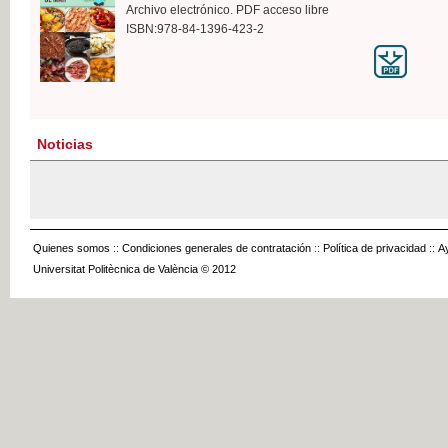
Archivo electrónico. PDF acceso libre
ISBN:978-84-1396-423-2
Noticias
Quienes somos
::
Condiciones generales de contratación
::
Política de privacidad
::
A
Universitat Politècnica de València © 2012