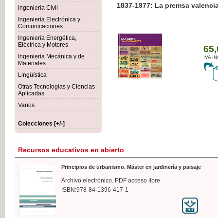
1837-1977: La premsa valenci
Ingeniería Civil
Ingeniería Electrónica y
Comunicaciones
Ingeniería Energética,
Eléctrica y Motores
65,
Ingeniería Mecánica y de
IVA I
Materiales
Lingüística
Otras Tecnologías y Ciencias
Aplicadas
Varios
Colecciones [+/-]
Recursos educativos en abierto
Principios de urbanismo. Máster en jardinería y paisaje
Archivo electrónico. PDF acceso libre
ISBN:978-84-1396-417-1