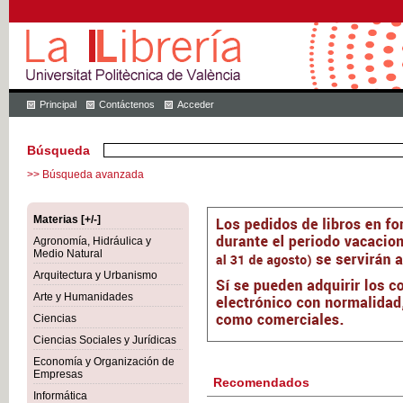
Principal
Contáctenos
Acceder
Búsqueda
>> Búsqueda avanzada
Materias [+/-]
Agronomía, Hidráulica y
Medio Natural
Arquitectura y Urbanismo
Arte y Humanidades
Ciencias
Ciencias Sociales y Jurídicas
Economía y Organización de
Empresas
Recomendados
Informática