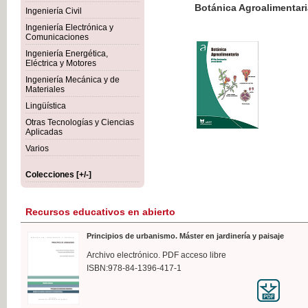
Botánica Agroalimentaria
Ingeniería Civil
Ingeniería Electrónica y
Comunicaciones
Ingeniería Energética,
Eléctrica y Motores
35,
Ingeniería Mecánica y de
IVA I
Materiales
Lingüística
Otras Tecnologías y Ciencias
Aplicadas
Varios
Colecciones [+/-]
Recursos educativos en abierto
Principios de urbanismo. Máster en jardinería y paisaje
Archivo electrónico. PDF acceso libre
ISBN:978-84-1396-417-1