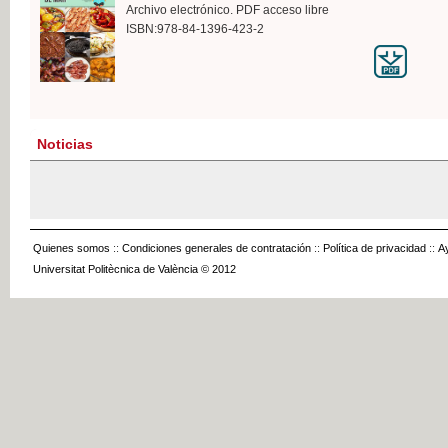
Archivo electrónico. PDF acceso libre
ISBN:978-84-1396-423-2
Noticias
Quienes somos
::
Condiciones generales de contratación
::
Política de privacidad
::
A
Universitat Politècnica de València © 2012