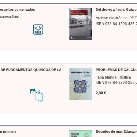
 resueltos comentados
Del decret a l'aula. Guia 
acceso libre
Archivo electrónico. PDF
ISBN:978-84-1396-436-
DE FUNDAMENTOS QUÍMICOS DE LA
PROBLEMAS DE CÁLCUL
Tapa blanda. Rústica
ISBN:978-84-8363-256-
2,00 €
n primaria
Bocados de mar. Educaci