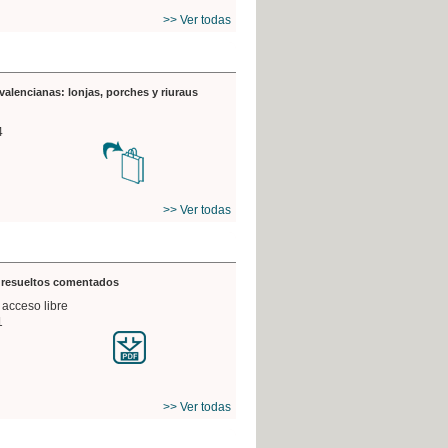
>> Ver todas
valencianas: lonjas, porches y riuraus
4
>> Ver todas
s resueltos comentados
 acceso libre
1
>> Ver todas