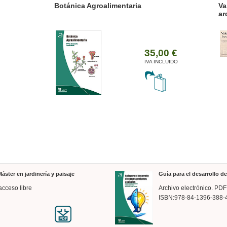
ánica Agroalimentaria
Valencia a trazos: exp
arquitectónica
35,00 €
IVA INCLUIDO
áster en jardinería y paisaje
Guía para el desarrollo 
acceso libre
Archivo electrónico. PDF
ISBN:978-84-1396-388-