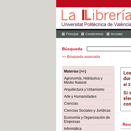
Principal
Contáctenos
Acceder
Búsqueda
>> Búsqueda avanzada
Materias [+/-]
Agronomía, Hidráulica y
Medio Natural
Arquitectura y Urbanismo
Arte y Humanidades
Ciencias
Ciencias Sociales y Jurídicas
Economía y Organización de
Empresas
Rec
Informática