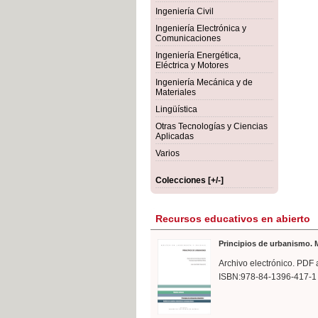
rmigón
Bot
Ingeniería Civil
Ingeniería Electrónica y
Comunicaciones
Ingeniería Energética,
Eléctrica y Motores
Ingeniería Mecánica y de
Materiales
Lingüística
Otras Tecnologías y Ciencias
Aplicadas
Varios
Colecciones [+/-]
Recursos educativos en abierto
Principios de urbanismo. M
Archivo electrónico. PDF 
ISBN:978-84-1396-417-1