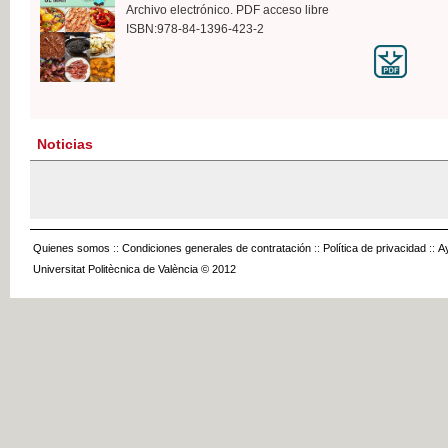
Archivo electrónico. PDF acceso libre
ISBN:978-84-1396-423-2
Noticias
Quienes somos
::
Condiciones generales de contratación
::
Política de privacidad
::
A
Universitat Politècnica de València © 2012