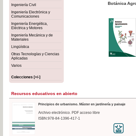
Botánica Agroalimentaria
Ingeniería Civil
Ingeniería Electrónica y
Comunicaciones
Ingeniería Energética,
Eléctrica y Motores
35,
Ingeniería Mecánica y de
IVA I
Materiales
Lingüística
Otras Tecnologías y Ciencias
Aplicadas
Varios
Colecciones [+/-]
Recursos educativos en abierto
Principios de urbanismo. Máster en jardinería y paisaje
Archivo electrónico. PDF acceso libre
ISBN:978-84-1396-417-1