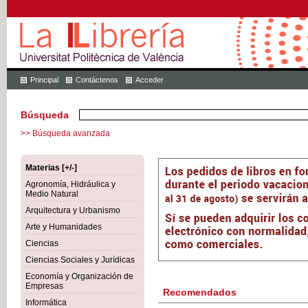
Principal
Contáctenos
Acceder
Búsqueda
>> Búsqueda avanzada
Materias [+/-]
Agronomía, Hidráulica y
Medio Natural
Arquitectura y Urbanismo
Arte y Humanidades
Ciencias
Ciencias Sociales y Jurídicas
Economía y Organización de
Empresas
Recomendados
Informática