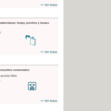
>> Ver todas
valencianas: lonjas, porches y riuraus
4
>> Ver todas
s resueltos comentados
 acceso libre
1
>> Ver todas