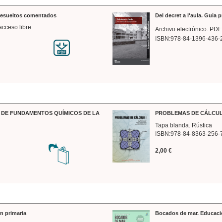
 resueltos comentados
Del decret a l'aula. Guia 
acceso libre
Archivo electrónico. PDF
ISBN:978-84-1396-436-
DE FUNDAMENTOS QUÍMICOS DE LA
PROBLEMAS DE CÁLCUL
Tapa blanda. Rústica
ISBN:978-84-8363-256-
2,00 €
n primaria
Bocados de mar. Educaci