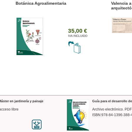
ánica Agroalimentaria
Valencia a trazos: exp
arquitectónica
35,00 €
IVA INCLUIDO
áster en jardinería y paisaje
Guía para el desarrollo 
acceso libre
Archivo electrónico. PDF
ISBN:978-84-1396-388-