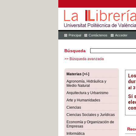
Principal
Contáctenos
Acceder
Búsqueda
>> Búsqueda avanzada
Materias [+/-]
Agronomía, Hidráulica y
Medio Natural
Arquitectura y Urbanismo
Arte y Humanidades
Ciencias
Ciencias Sociales y Jurídicas
Economía y Organización de
Empresas
Rec
Informática