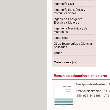
rmigón
Bot
Ingeniería Civil
Ingeniería Electrónica y
Comunicaciones
Ingeniería Energética,
Eléctrica y Motores
Ingeniería Mecánica y de
Materiales
Lingüística
Otras Tecnologías y Ciencias
Aplicadas
Varios
Colecciones [+/-]
Recursos educativos en abierto
Principios de urbanismo. M
Archivo electrónico. PDF 
ISBN:978-84-1396-417-1