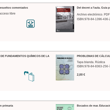
 resueltos comentados
Del decret a l'aula. Guia 
acceso libre
Archivo electrónico. PDF
ISBN:978-84-1396-436-
DE FUNDAMENTOS QUÍMICOS DE LA
PROBLEMAS DE CÁLCUL
Tapa blanda. Rústica
ISBN:978-84-8363-256-
2,00 €
n primaria
Bocados de mar. Educaci