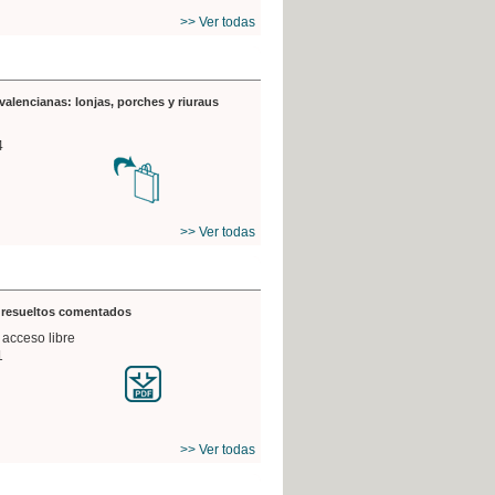
>> Ver todas
valencianas: lonjas, porches y riuraus
4
>> Ver todas
s resueltos comentados
 acceso libre
1
>> Ver todas