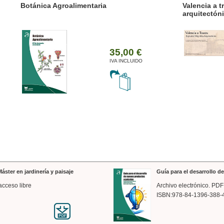
ánica Agroalimentaria
Valencia a trazos: exp
arquitectónica
35,00 €
IVA INCLUIDO
áster en jardinería y paisaje
Guía para el desarrollo 
acceso libre
Archivo electrónico. PDF
ISBN:978-84-1396-388-