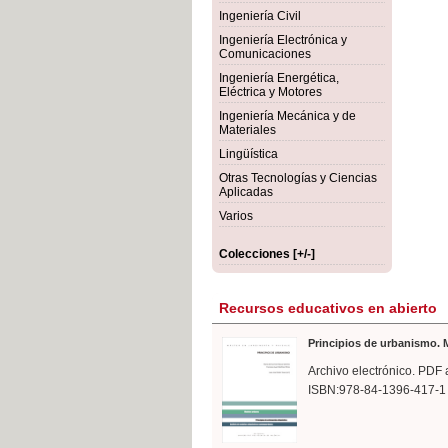
rmigón
Bot
Ingeniería Civil
Ingeniería Electrónica y
Comunicaciones
Ingeniería Energética,
Eléctrica y Motores
Ingeniería Mecánica y de
Materiales
Lingüística
Otras Tecnologías y Ciencias
Aplicadas
Varios
Colecciones [+/-]
Recursos educativos en abierto
Principios de urbanismo. M
Archivo electrónico. PDF 
ISBN:978-84-1396-417-1