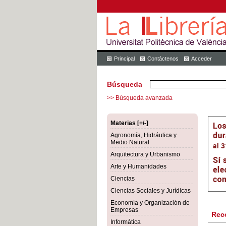
Principal
Contáctenos
Acceder
Búsqueda
>> Búsqueda avanzada
Materias [+/-]
Agronomía, Hidráulica y
Medio Natural
Arquitectura y Urbanismo
Arte y Humanidades
Ciencias
Ciencias Sociales y Jurídicas
Economía y Organización de
Empresas
Rec
Informática