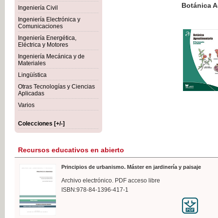
Botánica Agroalimentaria
Ingeniería Civil
Ingeniería Electrónica y
Comunicaciones
Ingeniería Energética,
Eléctrica y Motores
35,
Ingeniería Mecánica y de
IVA I
Materiales
Lingüística
Otras Tecnologías y Ciencias
Aplicadas
Varios
Colecciones [+/-]
Recursos educativos en abierto
Principios de urbanismo. Máster en jardinería y paisaje
Archivo electrónico. PDF acceso libre
ISBN:978-84-1396-417-1