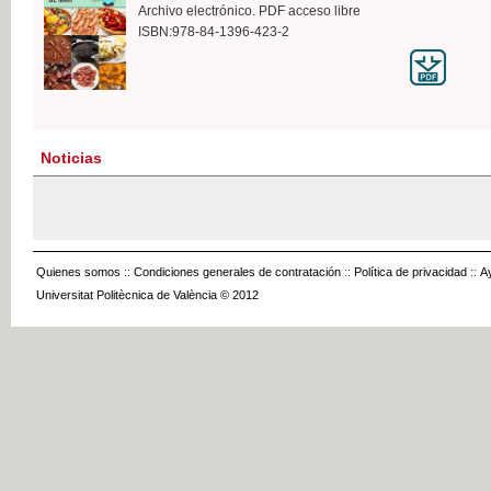
Archivo electrónico. PDF acceso libre
ISBN:978-84-1396-423-2
Noticias
Quienes somos
::
Condiciones generales de contratación
::
Política de privacidad
::
A
Universitat Politècnica de València © 2012