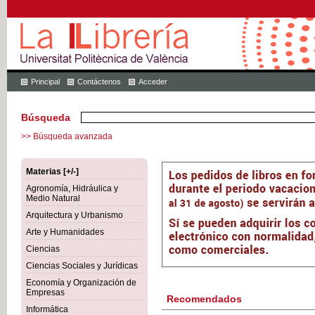
Principal
Contáctenos
Acceder
Búsqueda
>> Búsqueda avanzada
Materias [+/-]
Agronomía, Hidráulica y
Medio Natural
Arquitectura y Urbanismo
Arte y Humanidades
Ciencias
Ciencias Sociales y Jurídicas
Economía y Organización de
Empresas
Recomendados
Informática