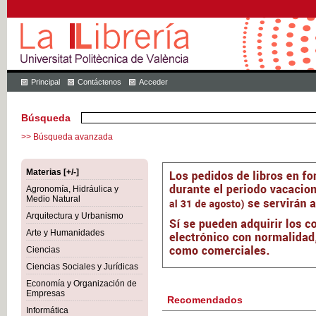
Principal
Contáctenos
Acceder
Búsqueda
>> Búsqueda avanzada
Materias [+/-]
Agronomía, Hidráulica y
Medio Natural
Arquitectura y Urbanismo
Arte y Humanidades
Ciencias
Ciencias Sociales y Jurídicas
Economía y Organización de
Empresas
Recomendados
Informática