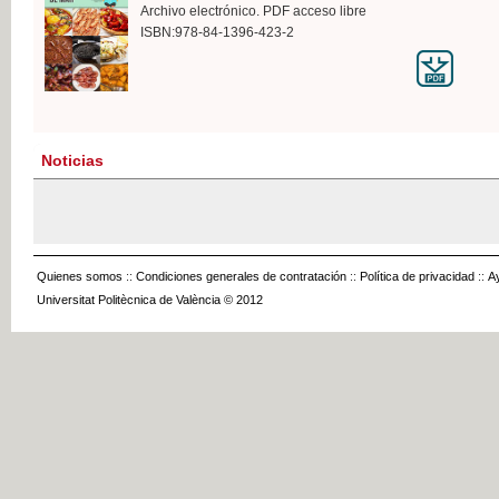
Archivo electrónico. PDF acceso libre
ISBN:978-84-1396-423-2
Noticias
Quienes somos
::
Condiciones generales de contratación
::
Política de privacidad
::
A
Universitat Politècnica de València © 2012