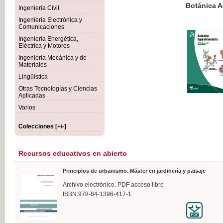
Botánica Agroalimentaria
Ingeniería Civil
Ingeniería Electrónica y
Comunicaciones
Ingeniería Energética,
Eléctrica y Motores
35,
Ingeniería Mecánica y de
IVA I
Materiales
Lingüística
Otras Tecnologías y Ciencias
Aplicadas
Varios
Colecciones [+/-]
Recursos educativos en abierto
Principios de urbanismo. Máster en jardinería y paisaje
Archivo electrónico. PDF acceso libre
ISBN:978-84-1396-417-1