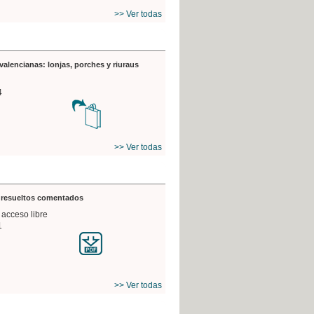
>> Ver todas
valencianas: lonjas, porches y riuraus
4
>> Ver todas
s resueltos comentados
 acceso libre
1
>> Ver todas