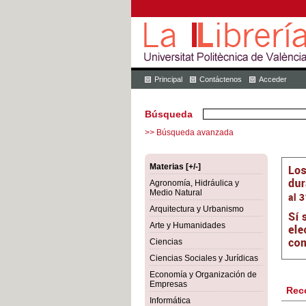
Principal
Contáctenos
Acceder
Búsqueda
>> Búsqueda avanzada
Materias [+/-]
Agronomía, Hidráulica y
Medio Natural
Arquitectura y Urbanismo
Arte y Humanidades
Ciencias
Ciencias Sociales y Jurídicas
Economía y Organización de
Empresas
Rec
Informática