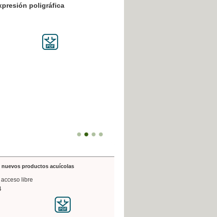
resión poligráfica
de nuevos productos acuícolas
 acceso libre
4