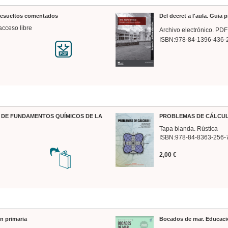
 resueltos comentados
Del decret a l'aula. Guia 
acceso libre
Archivo electrónico. PDF
ISBN:978-84-1396-436-
DE FUNDAMENTOS QUÍMICOS DE LA
PROBLEMAS DE CÁLCUL
Tapa blanda. Rústica
ISBN:978-84-8363-256-
2,00 €
n primaria
Bocados de mar. Educaci