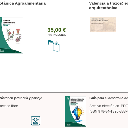
ánica Agroalimentaria
Valencia a trazos: exp
arquitectónica
35,00 €
IVA INCLUIDO
áster en jardinería y paisaje
Guía para el desarrollo 
acceso libre
Archivo electrónico. PDF
ISBN:978-84-1396-388-