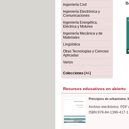
rmigón
Bot
Ingeniería Civil
Ingeniería Electrónica y
Comunicaciones
Ingeniería Energética,
Eléctrica y Motores
Ingeniería Mecánica y de
Materiales
Lingüística
Otras Tecnologías y Ciencias
Aplicadas
Varios
Colecciones [+/-]
Recursos educativos en abierto
Principios de urbanismo. M
Archivo electrónico. PDF 
ISBN:978-84-1396-417-1