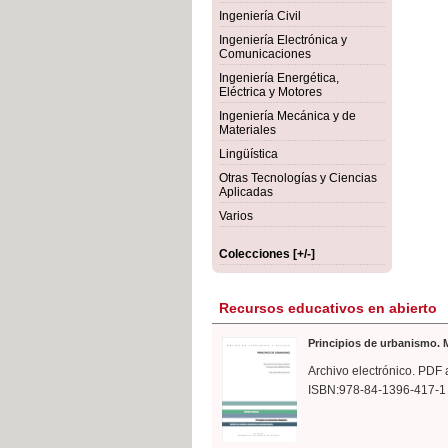
rmigón
Bot
Ingeniería Civil
Ingeniería Electrónica y
Comunicaciones
Ingeniería Energética,
Eléctrica y Motores
Ingeniería Mecánica y de
Materiales
Lingüística
Otras Tecnologías y Ciencias
Aplicadas
Varios
Colecciones [+/-]
Recursos educativos en abierto
Principios de urbanismo. M
Archivo electrónico. PDF 
ISBN:978-84-1396-417-1