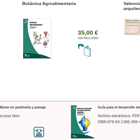
ánica Agroalimentaria
Valencia a trazos: exp
arquitectónica
35,00 €
IVA INCLUIDO
áster en jardinería y paisaje
Guía para el desarrollo 
acceso libre
Archivo electrónico. PDF
ISBN:978-84-1396-388-