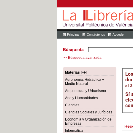
Principal
Contáctenos
Acceder
Búsqueda
>> Búsqueda avanzada
Materias [+/-]
Agronomía, Hidráulica y
Medio Natural
Arquitectura y Urbanismo
Arte y Humanidades
Ciencias
Ciencias Sociales y Jurídicas
Economía y Organización de
Empresas
Rec
Informática