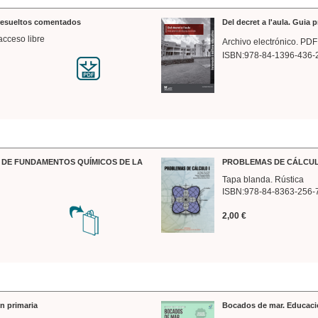
 resueltos comentados
Del decret a l'aula. Guia 
acceso libre
Archivo electrónico. PDF
ISBN:978-84-1396-436-
DE FUNDAMENTOS QUÍMICOS DE LA
PROBLEMAS DE CÁLCUL
Tapa blanda. Rústica
ISBN:978-84-8363-256-
2,00 €
n primaria
Bocados de mar. Educaci