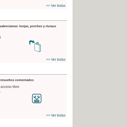
>> Ver todas
valencianas: lonjas, porches y riuraus
4
>> Ver todas
s resueltos comentados
 acceso libre
1
>> Ver todas