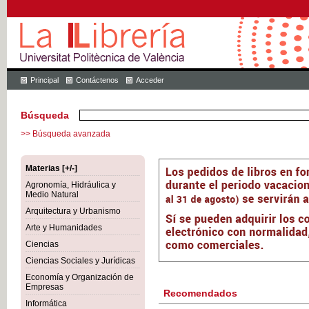
Principal
Contáctenos
Acceder
Búsqueda
>> Búsqueda avanzada
Materias [+/-]
Agronomía, Hidráulica y
Medio Natural
Arquitectura y Urbanismo
Arte y Humanidades
Ciencias
Ciencias Sociales y Jurídicas
Economía y Organización de
Empresas
Recomendados
Informática