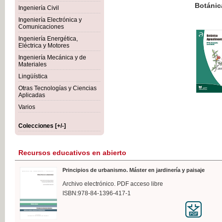
Botánica Agroalimentaria
Ingeniería Civil
Ingeniería Electrónica y
Comunicaciones
Ingeniería Energética,
Eléctrica y Motores
35,
Ingeniería Mecánica y de
IVA I
Materiales
Lingüística
Otras Tecnologías y Ciencias
Aplicadas
Varios
Colecciones [+/-]
Recursos educativos en abierto
Principios de urbanismo. Máster en jardinería y paisaje
Archivo electrónico. PDF acceso libre
ISBN:978-84-1396-417-1