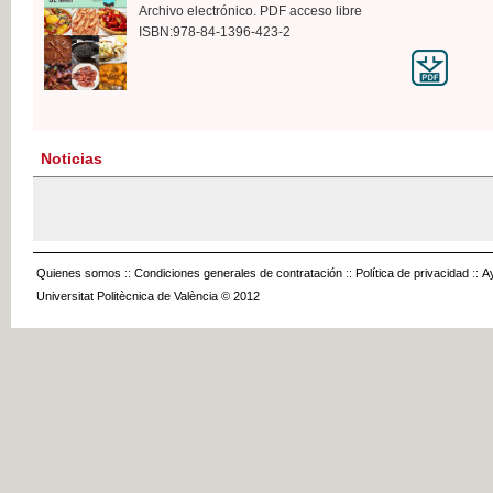
Archivo electrónico. PDF acceso libre
ISBN:978-84-1396-423-2
Noticias
Quienes somos
::
Condiciones generales de contratación
::
Política de privacidad
::
A
Universitat Politècnica de València © 2012