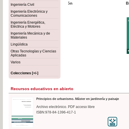
Botánica Agroalimentaria
Ingeniería Civil
Ingeniería Electrónica y
Comunicaciones
Ingeniería Energética,
Eléctrica y Motores
35,
Ingeniería Mecánica y de
IVA I
Materiales
Lingüística
Otras Tecnologías y Ciencias
Aplicadas
Varios
Colecciones [+/-]
Recursos educativos en abierto
Principios de urbanismo. Máster en jardinería y paisaje
Archivo electrónico. PDF acceso libre
ISBN:978-84-1396-417-1