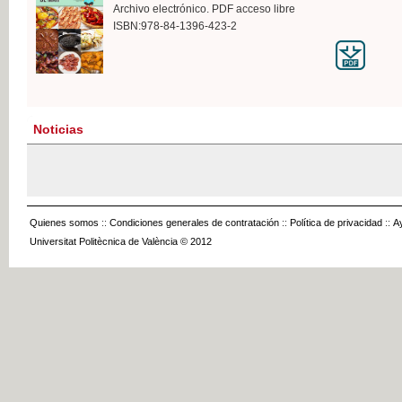
Archivo electrónico. PDF acceso libre
ISBN:978-84-1396-423-2
Noticias
Quienes somos
::
Condiciones generales de contratación
::
Política de privacidad
::
A
Universitat Politècnica de València © 2012