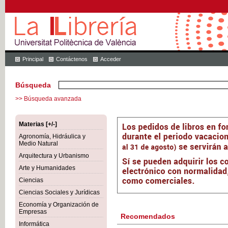
Principal
Contáctenos
Acceder
Búsqueda
>> Búsqueda avanzada
Materias [+/-]
Agronomía, Hidráulica y
Medio Natural
Arquitectura y Urbanismo
Arte y Humanidades
Ciencias
Ciencias Sociales y Jurídicas
Economía y Organización de
Empresas
Recomendados
Informática