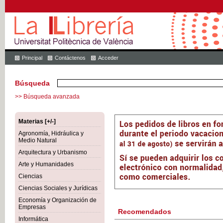
Principal
Contáctenos
Acceder
Búsqueda
>> Búsqueda avanzada
Materias [+/-]
Agronomía, Hidráulica y
Medio Natural
Arquitectura y Urbanismo
Arte y Humanidades
Ciencias
Ciencias Sociales y Jurídicas
Economía y Organización de
Empresas
Recomendados
Informática