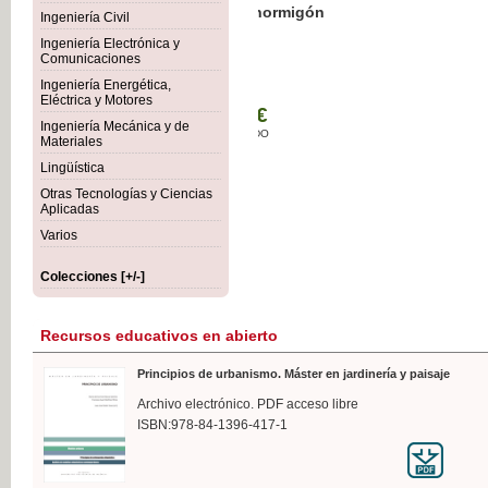
Botánica Agroalimentaria
Ingeniería Civil
Ingeniería Electrónica y
Comunicaciones
Ingeniería Energética,
Eléctrica y Motores
35
Ingeniería Mecánica y de
IVA 
Materiales
Lingüística
Otras Tecnologías y Ciencias
Aplicadas
Varios
Colecciones [+/-]
Recursos educativos en abierto
Principios de urbanismo. Máster en jardinería y paisaje
Archivo electrónico. PDF acceso libre
ISBN:978-84-1396-417-1