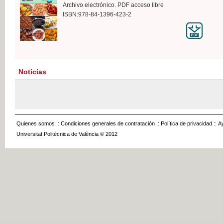
Archivo electrónico. PDF acceso libre
ISBN:978-84-1396-423-2
Noticias
Quienes somos
::
Condiciones generales de contratación
::
Política de privacidad
::
A
Universitat Politècnica de València © 2012