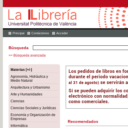
Principal
Contáctenos
Acceder
Búsqueda
>> Búsqueda avanzada
Materias [+/-]
Agronomía, Hidráulica y
Medio Natural
Arquitectura y Urbanismo
Arte y Humanidades
Ciencias
Ciencias Sociales y Jurídicas
Economía y Organización de
Empresas
Recomendados
Informática