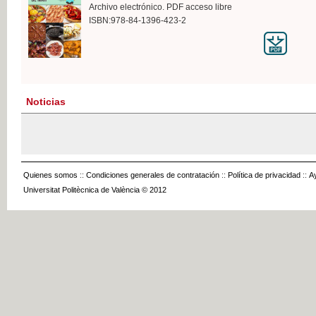
Archivo electrónico. PDF acceso libre
ISBN:978-84-1396-423-2
Noticias
Quienes somos
::
Condiciones generales de contratación
::
Política de privacidad
::
A
Universitat Politècnica de València © 2012