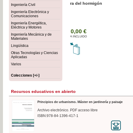
Botánica Agroalimentaria
Ingeniería Civil
Ingeniería Electrónica y
Comunicaciones
Ingeniería Energética,
Eléctrica y Motores
35,
Ingeniería Mecánica y de
IVA I
Materiales
Lingüística
Otras Tecnologías y Ciencias
Aplicadas
Varios
Colecciones [+/-]
Recursos educativos en abierto
Principios de urbanismo. Máster en jardinería y paisaje
Archivo electrónico. PDF acceso libre
ISBN:978-84-1396-417-1