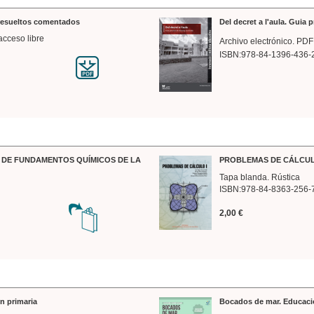
 resueltos comentados
Del decret a l'aula. Guia 
acceso libre
Archivo electrónico. PDF
ISBN:978-84-1396-436-
DE FUNDAMENTOS QUÍMICOS DE LA
PROBLEMAS DE CÁLCUL
Tapa blanda. Rústica
ISBN:978-84-8363-256-
2,00 €
n primaria
Bocados de mar. Educaci