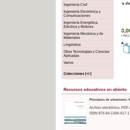
rmigón
Bot
Ingeniería Civil
Ingeniería Electrónica y
Comunicaciones
Ingeniería Energética,
Eléctrica y Motores
Ingeniería Mecánica y de
Materiales
Lingüística
Otras Tecnologías y Ciencias
Aplicadas
Varios
Colecciones [+/-]
Recursos educativos en abierto
Principios de urbanismo. M
Archivo electrónico. PDF 
ISBN:978-84-1396-417-1