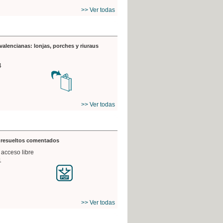
>> Ver todas
valencianas: lonjas, porches y riuraus
4
>> Ver todas
s resueltos comentados
 acceso libre
1
>> Ver todas