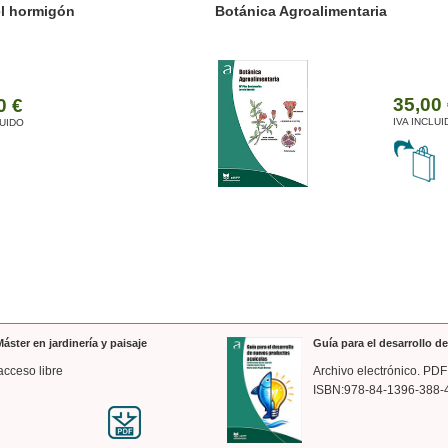
ánica Agroalimentaria
Valencia a trazos: exp
arquitectónica
35,00 €
IVA INCLUIDO
áster en jardinería y paisaje
Guía para el desarrollo 
acceso libre
Archivo electrónico. PDF
ISBN:978-84-1396-388-