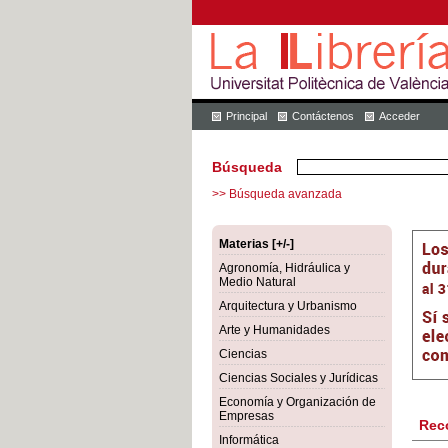
Principal
Contáctenos
Acceder
Búsqueda
>> Búsqueda avanzada
Materias [+/-]
Agronomía, Hidráulica y
Medio Natural
Arquitectura y Urbanismo
Arte y Humanidades
Ciencias
Ciencias Sociales y Jurídicas
Economía y Organización de
Empresas
Rec
Informática