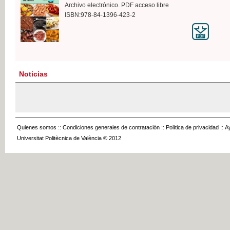
Archivo electrónico. PDF acceso libre
ISBN:978-84-1396-423-2
Noticias
Quienes somos
::
Condiciones generales de contratación
::
Política de privacidad
::
A
Universitat Politècnica de València © 2012