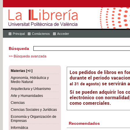
Principal
Contáctenos
Acceder
Búsqueda
>> Búsqueda avanzada
Materias [+/-]
Agronomía, Hidráulica y
Medio Natural
Arquitectura y Urbanismo
Arte y Humanidades
Ciencias
Ciencias Sociales y Jurídicas
Economía y Organización de
Empresas
Recomendados
Informática