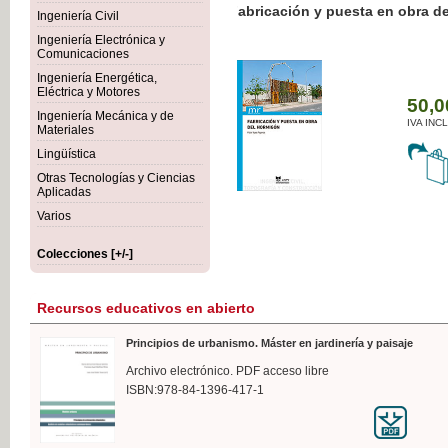
Botánica Agroalimentaria
Ingeniería Civil
Ingeniería Electrónica y
Comunicaciones
Ingeniería Energética,
Eléctrica y Motores
3
Ingeniería Mecánica y de
IV
Materiales
Lingüística
Otras Tecnologías y Ciencias
Aplicadas
Varios
Colecciones [+/-]
Recursos educativos en abierto
Principios de urbanismo. Máster en jardinería y paisaje
Archivo electrónico. PDF acceso libre
ISBN:978-84-1396-417-1