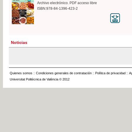
Archivo electrónico. PDF acceso libre
ISBN:978-84-1396-423-2
Noticias
Quienes somos
::
Condiciones generales de contratación
::
Política de privacidad
::
A
Universitat Politècnica de València © 2012