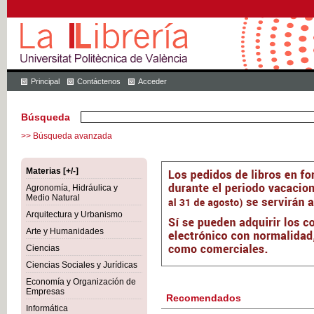
Principal
Contáctenos
Acceder
Búsqueda
>> Búsqueda avanzada
Materias [+/-]
Agronomía, Hidráulica y
Medio Natural
Arquitectura y Urbanismo
Arte y Humanidades
Ciencias
Ciencias Sociales y Jurídicas
Economía y Organización de
Empresas
Recomendados
Informática