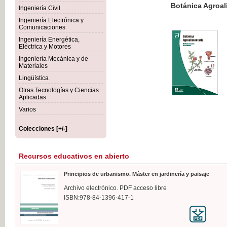
Botánica Agroalimentaria
Ingeniería Civil
Ingeniería Electrónica y
Comunicaciones
Ingeniería Energética,
Eléctrica y Motores
35,
Ingeniería Mecánica y de
IVA I
Materiales
Lingüística
Otras Tecnologías y Ciencias
Aplicadas
Varios
Colecciones [+/-]
Recursos educativos en abierto
Principios de urbanismo. Máster en jardinería y paisaje
Archivo electrónico. PDF acceso libre
ISBN:978-84-1396-417-1