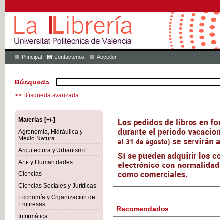
Principal
Contáctenos
Acceder
Búsqueda
>> Búsqueda avanzada
Materias [+/-]
Agronomía, Hidráulica y
Medio Natural
Arquitectura y Urbanismo
Arte y Humanidades
Ciencias
Ciencias Sociales y Jurídicas
Economía y Organización de
Empresas
Recomendados
Informática