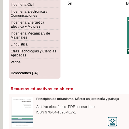
Botánica Agroalimentaria
Ingeniería Civil
Ingeniería Electrónica y
Comunicaciones
Ingeniería Energética,
Eléctrica y Motores
35,
Ingeniería Mecánica y de
IVA I
Materiales
Lingüística
Otras Tecnologías y Ciencias
Aplicadas
Varios
Colecciones [+/-]
Recursos educativos en abierto
Principios de urbanismo. Máster en jardinería y paisaje
Archivo electrónico. PDF acceso libre
ISBN:978-84-1396-417-1