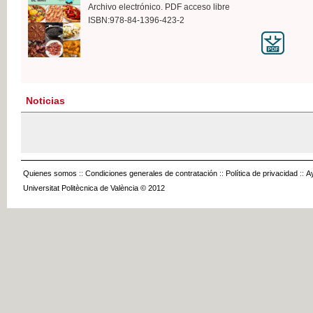
Archivo electrónico. PDF acceso libre
ISBN:978-84-1396-423-2
Noticias
Quienes somos
::
Condiciones generales de contratación
::
Política de privacidad
::
A
Universitat Politècnica de València © 2012