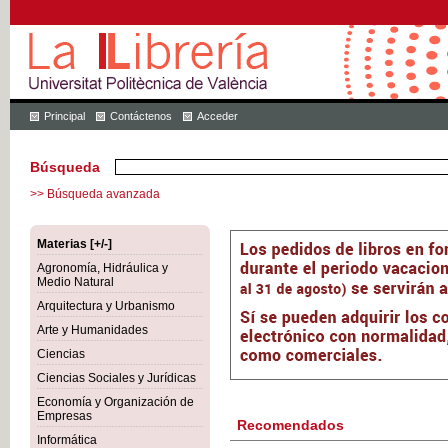
Principal
Contáctenos
Acceder
Búsqueda
>> Búsqueda avanzada
Materias [+/-]
Agronomía, Hidráulica y
Medio Natural
Arquitectura y Urbanismo
Arte y Humanidades
Ciencias
Ciencias Sociales y Jurídicas
Economía y Organización de
Empresas
Recomendados
Informática