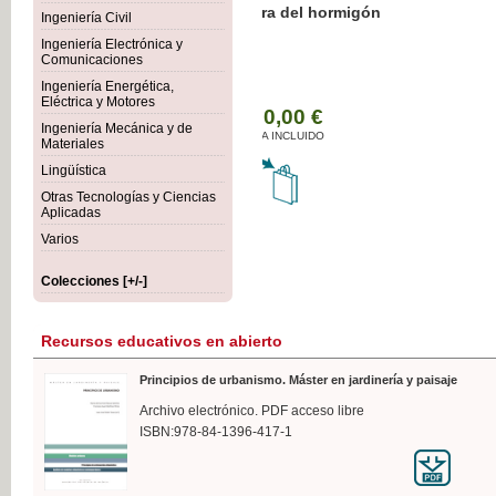
Botánica Agroalimentaria
Ingeniería Civil
Ingeniería Electrónica y
Comunicaciones
Ingeniería Energética,
Eléctrica y Motores
35
Ingeniería Mecánica y de
IVA 
Materiales
Lingüística
Otras Tecnologías y Ciencias
Aplicadas
Varios
Colecciones [+/-]
Recursos educativos en abierto
Principios de urbanismo. Máster en jardinería y paisaje
Archivo electrónico. PDF acceso libre
ISBN:978-84-1396-417-1