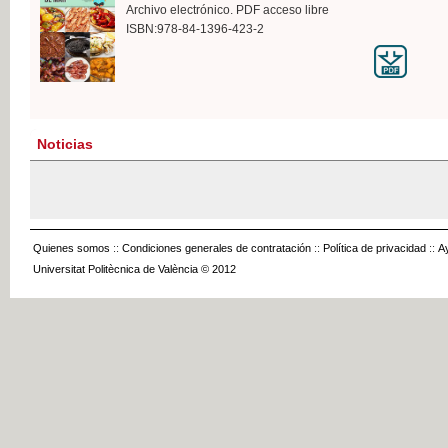
Archivo electrónico. PDF acceso libre
ISBN:978-84-1396-423-2
Noticias
Quienes somos
::
Condiciones generales de contratación
::
Política de privacidad
::
A
Universitat Politècnica de València © 2012