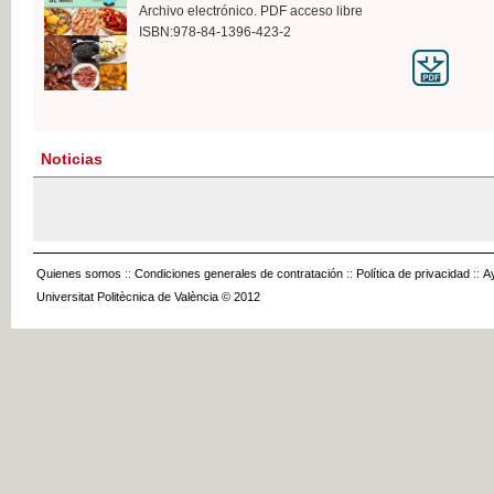
Archivo electrónico. PDF acceso libre
ISBN:978-84-1396-423-2
Noticias
Quienes somos
::
Condiciones generales de contratación
::
Política de privacidad
::
A
Universitat Politècnica de València © 2012