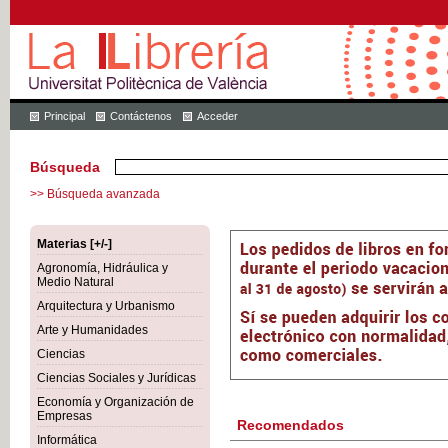
Principal
Contáctenos
Acceder
Búsqueda
>> Búsqueda avanzada
Materias [+/-]
Agronomía, Hidráulica y
Medio Natural
Arquitectura y Urbanismo
Arte y Humanidades
Ciencias
Ciencias Sociales y Jurídicas
Economía y Organización de
Empresas
Recomendados
Informática