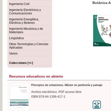
Botánica Agroalimentaria
Ingeniería Civil
Ingeniería Electrónica y
Comunicaciones
Ingeniería Energética,
Eléctrica y Motores
35,
Ingeniería Mecánica y de
IVA I
Materiales
Lingüística
Otras Tecnologías y Ciencias
Aplicadas
Varios
Colecciones [+/-]
Recursos educativos en abierto
Principios de urbanismo. Máster en jardinería y paisaje
Archivo electrónico. PDF acceso libre
ISBN:978-84-1396-417-1