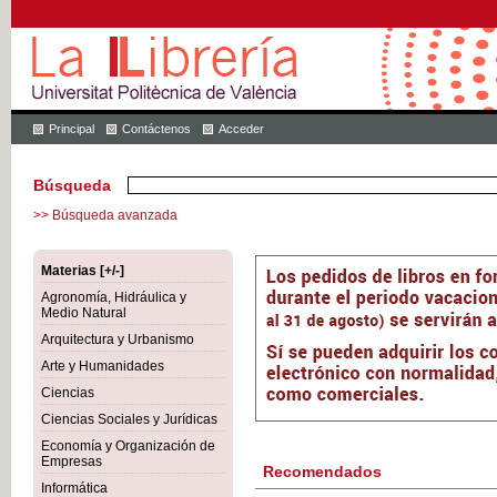
Principal
Contáctenos
Acceder
Búsqueda
>> Búsqueda avanzada
Materias [+/-]
Agronomía, Hidráulica y
Medio Natural
Arquitectura y Urbanismo
Arte y Humanidades
Ciencias
Ciencias Sociales y Jurídicas
Economía y Organización de
Empresas
Recomendados
Informática