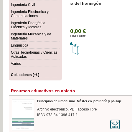
Botánica Agroalimentaria
Ingeniería Civil
Ingeniería Electrónica y
Comunicaciones
Ingeniería Energética,
Eléctrica y Motores
35,
Ingeniería Mecánica y de
IVA I
Materiales
Lingüística
Otras Tecnologías y Ciencias
Aplicadas
Varios
Colecciones [+/-]
Recursos educativos en abierto
Principios de urbanismo. Máster en jardinería y paisaje
Archivo electrónico. PDF acceso libre
ISBN:978-84-1396-417-1