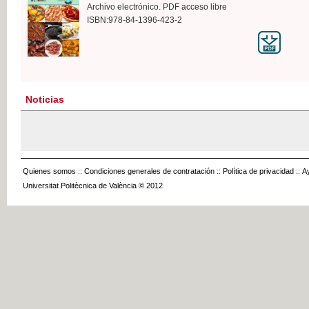
Archivo electrónico. PDF acceso libre
ISBN:978-84-1396-423-2
Noticias
Quienes somos
::
Condiciones generales de contratación
::
Política de privacidad
::
A
Universitat Politècnica de València © 2012