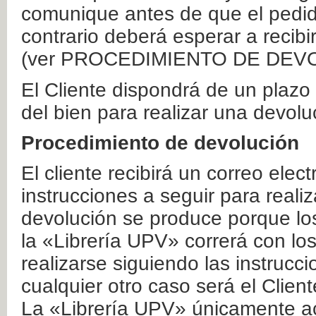
comunique antes de que el pedid
contrario deberá esperar a recibi
(ver PROCEDIMIENTO DE DEV
El Cliente dispondrá de un plaz
del bien para realizar una devolu
Procedimiento de devolución
El cliente recibirá un correo elec
instrucciones a seguir para realiz
devolución se produce porque lo
la «Librería UPV» correrá con lo
realizarse siguiendo las instrucc
cualquier otro caso será el Clien
La «Librería UPV» únicamente ac