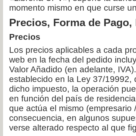
momento mismo en que curse un
Precios, Forma de Pago, 
Precios
Los precios aplicables a cada pr
web en la fecha del pedido inclu
Valor Añadido (en adelante, IVA)
establecido en la Ley 37/19992, 
dicho impuesto, la operación pue
en función del país de residencia
que actúa el mismo (empresario / 
consecuencia, en algunos supuest
verse alterado respecto al que f