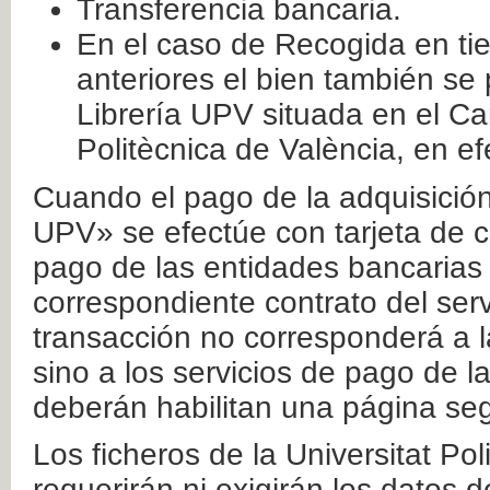
Transferencia bancaria.
En el caso de Recogida en ti
anteriores el bien también se
Librería UPV situada en el Ca
Politècnica de València, en ef
Cuando el pago de la adquisición 
UPV» se efectúe con tarjeta de c
pago de las entidades bancarias 
correspondiente contrato del serv
transacción no corresponderá a la
sino a los servicios de pago de l
deberán habilitan una página seg
Los ficheros de la Universitat Po
requerirán ni exigirán los datos d