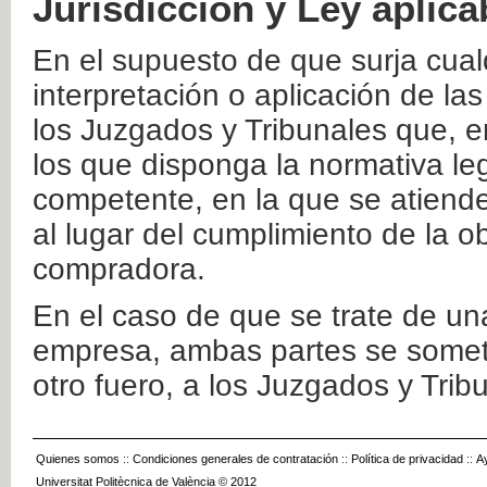
Jurisdicción y Ley aplica
En el supuesto de que surja cualq
interpretación o aplicación de la
los Juzgados y Tribunales que, e
los que disponga la normativa leg
competente, en la que se atiende
al lugar del cumplimiento de la ob
compradora.
En el caso de que se trate de u
empresa, ambas partes se somete
otro fuero, a los Juzgados y Tri
Quienes somos
::
Condiciones generales de contratación
::
Política de privacidad
::
A
Universitat Politècnica de València © 2012