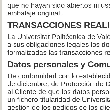
que no hayan sido abiertos ni us
embalaje original.
TRANSACCIONES REAL
La Universitat Politècnica de Va
a sus obligaciones legales los 
formalizadas las transacciones r
Datos personales y Comu
De conformidad con lo estableci
de diciembre, de Protección de D
al Cliente de que los datos perso
un fichero titularidad de Universi
gestión de los pedidos de los cli