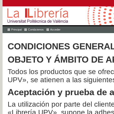
Principal
Contáctenos
Acceder
CONDICIONES GENERAL
OBJETO Y ÁMBITO DE A
Todos los productos que se ofrec
UPV», se atienen a las siguiente
Aceptación y prueba de 
La utilización por parte del client
«Librería UPV», supone la adhes