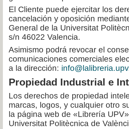
El Cliente puede ejercitar los der
cancelación y oposición mediante 
General de la Universitat Politè
s/n 46022 Valencia.
Asimismo podrá revocar el conse
comunicaciones comerciales elec
a la dirección:
info@lalibreria.upv
Propiedad Industrial e In
Los derechos de propiedad intelec
marcas, logos, y cualquier otro s
la página web de «Librería UPV»
Universitat Politècnica de Valènc