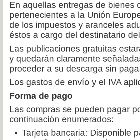
En aquellas entregas de bienes 
pertenecientes a la Unión Europ
de los impuestos y aranceles ad
éstos a cargo del destinatario de
Las publicaciones gratuitas estar
y quedarán claramente señaladas
proceder a su descarga sin paga
Los gastos de envío y el IVA apl
Forma de pago
Las compras se pueden pagar por
continuación enumerados:
Tarjeta bancaria: Disponible p