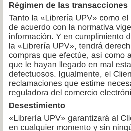
Régimen de las transacciones
Tanto la «Librería UPV» como el
de acuerdo con la normativa vige
información. Y en cumplimiento de
la «Librería UPV», tendrá derecho
compras que efectúe, así como a
que le hayan llegado en mal esta
defectuosos. Igualmente, el Clien
reclamaciones que estime necesa
reguladora del comercio electrón
Desestimiento
«Librería UPV» garantizará al Cli
en cualquier momento y sin ning