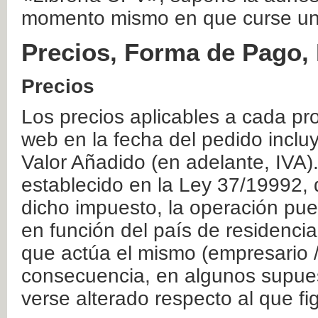
momento mismo en que curse un
Precios, Forma de Pago, 
Precios
Los precios aplicables a cada pr
web en la fecha del pedido inclu
Valor Añadido (en adelante, IVA)
establecido en la Ley 37/19992, 
dicho impuesto, la operación pue
en función del país de residencia
que actúa el mismo (empresario / 
consecuencia, en algunos supuest
verse alterado respecto al que f