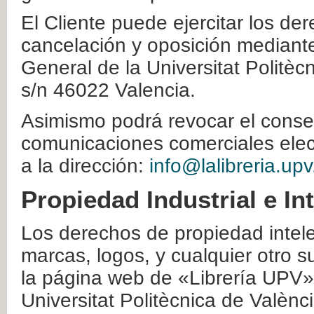
El Cliente puede ejercitar los der
cancelación y oposición mediante 
General de la Universitat Politè
s/n 46022 Valencia.
Asimismo podrá revocar el conse
comunicaciones comerciales elec
a la dirección:
info@lalibreria.upv
Propiedad Industrial e In
Los derechos de propiedad intelec
marcas, logos, y cualquier otro s
la página web de «Librería UPV»
Universitat Politècnica de Valènc