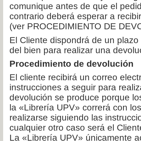
comunique antes de que el pedid
contrario deberá esperar a recibi
(ver PROCEDIMIENTO DE DEV
El Cliente dispondrá de un plaz
del bien para realizar una devolu
Procedimiento de devolución
El cliente recibirá un correo elec
instrucciones a seguir para realiz
devolución se produce porque lo
la «Librería UPV» correrá con lo
realizarse siguiendo las instrucc
cualquier otro caso será el Clien
La «Librería UPV» únicamente ac