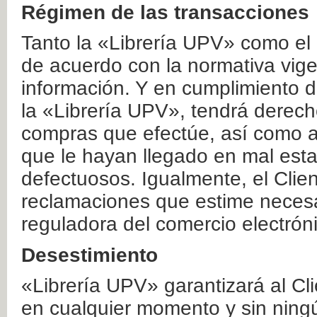
Régimen de las transacciones
Tanto la «Librería UPV» como el
de acuerdo con la normativa vige
información. Y en cumplimiento de
la «Librería UPV», tendrá derecho
compras que efectúe, así como a
que le hayan llegado en mal esta
defectuosos. Igualmente, el Clien
reclamaciones que estime necesa
reguladora del comercio electrón
Desestimiento
«Librería UPV» garantizará al Cli
en cualquier momento y sin ning