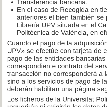
Transferencia bancaria.
En el caso de Recogida en ti
anteriores el bien también se
Librería UPV situada en el Ca
Politècnica de València, en ef
Cuando el pago de la adquisición 
UPV» se efectúe con tarjeta de c
pago de las entidades bancarias 
correspondiente contrato del serv
transacción no corresponderá a la
sino a los servicios de pago de l
deberán habilitan una página seg
Los ficheros de la Universitat Po
requerirán ni exigirán los datos d