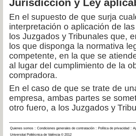
Jurisdicción y Ley aplica
En el supuesto de que surja cualq
interpretación o aplicación de la
los Juzgados y Tribunales que, e
los que disponga la normativa leg
competente, en la que se atiende
al lugar del cumplimiento de la ob
compradora.
En el caso de que se trate de u
empresa, ambas partes se somete
otro fuero, a los Juzgados y Tri
Quienes somos
::
Condiciones generales de contratación
::
Política de privacidad
::
A
Universitat Politècnica de València © 2012