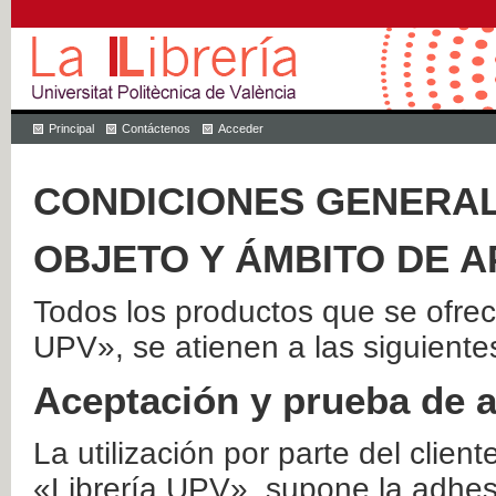
Principal
Contáctenos
Acceder
CONDICIONES GENERAL
OBJETO Y ÁMBITO DE A
Todos los productos que se ofrec
UPV», se atienen a las siguiente
Aceptación y prueba de 
La utilización por parte del client
«Librería UPV», supone la adhes