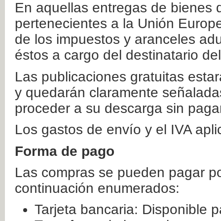
En aquellas entregas de bienes 
pertenecientes a la Unión Europ
de los impuestos y aranceles ad
éstos a cargo del destinatario de
Las publicaciones gratuitas estar
y quedarán claramente señaladas
proceder a su descarga sin paga
Los gastos de envío y el IVA apl
Forma de pago
Las compras se pueden pagar por
continuación enumerados:
Tarjeta bancaria: Disponible p