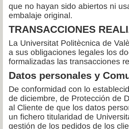
que no hayan sido abiertos ni us
embalaje original.
TRANSACCIONES REAL
La Universitat Politècnica de Va
a sus obligaciones legales los 
formalizadas las transacciones r
Datos personales y Comu
De conformidad con lo estableci
de diciembre, de Protección de D
al Cliente de que los datos perso
un fichero titularidad de Universi
gestión de los pedidos de los cli