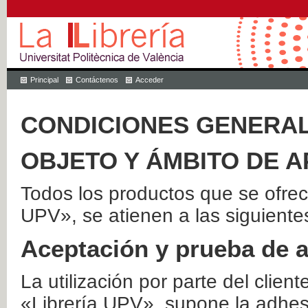
Principal
Contáctenos
Acceder
CONDICIONES GENERAL
OBJETO Y ÁMBITO DE A
Todos los productos que se ofrec
UPV», se atienen a las siguiente
Aceptación y prueba de 
La utilización por parte del client
«Librería UPV», supone la adhes