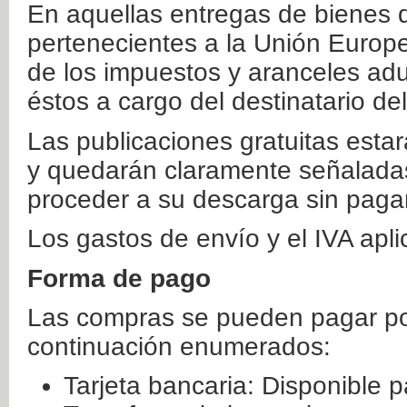
En aquellas entregas de bienes 
pertenecientes a la Unión Europ
de los impuestos y aranceles ad
éstos a cargo del destinatario de
Las publicaciones gratuitas estar
y quedarán claramente señaladas
proceder a su descarga sin paga
Los gastos de envío y el IVA apl
Forma de pago
Las compras se pueden pagar por
continuación enumerados:
Tarjeta bancaria: Disponible p