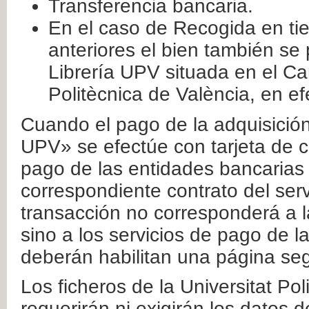
Transferencia bancaria.
En el caso de Recogida en ti
anteriores el bien también se
Librería UPV situada en el Ca
Politècnica de València, en ef
Cuando el pago de la adquisición 
UPV» se efectúe con tarjeta de c
pago de las entidades bancarias 
correspondiente contrato del serv
transacción no corresponderá a la
sino a los servicios de pago de l
deberán habilitan una página seg
Los ficheros de la Universitat Po
requerirán ni exigirán los datos d