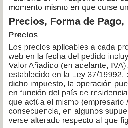
momento mismo en que curse un
Precios, Forma de Pago, 
Precios
Los precios aplicables a cada pr
web en la fecha del pedido inclu
Valor Añadido (en adelante, IVA)
establecido en la Ley 37/19992, 
dicho impuesto, la operación pue
en función del país de residencia
que actúa el mismo (empresario / 
consecuencia, en algunos supuest
verse alterado respecto al que f