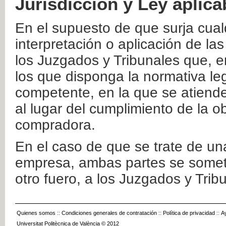
Jurisdicción y Ley aplica
En el supuesto de que surja cualq
interpretación o aplicación de la
los Juzgados y Tribunales que, e
los que disponga la normativa leg
competente, en la que se atiende
al lugar del cumplimiento de la ob
compradora.
En el caso de que se trate de u
empresa, ambas partes se somete
otro fuero, a los Juzgados y Tri
Quienes somos
::
Condiciones generales de contratación
::
Política de privacidad
::
A
Universitat Politècnica de València © 2012