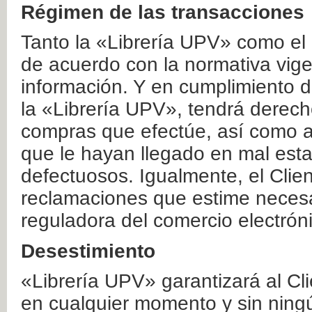
Régimen de las transacciones
Tanto la «Librería UPV» como el
de acuerdo con la normativa vige
información. Y en cumplimiento de
la «Librería UPV», tendrá derecho
compras que efectúe, así como a
que le hayan llegado en mal esta
defectuosos. Igualmente, el Clien
reclamaciones que estime necesa
reguladora del comercio electrón
Desestimiento
«Librería UPV» garantizará al Cli
en cualquier momento y sin ning