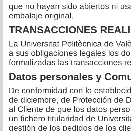
que no hayan sido abiertos ni us
embalaje original.
TRANSACCIONES REAL
La Universitat Politècnica de Va
a sus obligaciones legales los 
formalizadas las transacciones r
Datos personales y Comu
De conformidad con lo estableci
de diciembre, de Protección de D
al Cliente de que los datos perso
un fichero titularidad de Universi
gestión de los pedidos de los cli