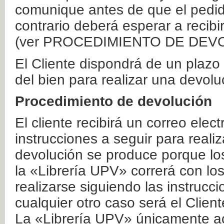
comunique antes de que el pedid
contrario deberá esperar a recibi
(ver PROCEDIMIENTO DE DEV
El Cliente dispondrá de un plaz
del bien para realizar una devolu
Procedimiento de devolución
El cliente recibirá un correo elec
instrucciones a seguir para realiz
devolución se produce porque lo
la «Librería UPV» correrá con lo
realizarse siguiendo las instrucc
cualquier otro caso será el Clien
La «Librería UPV» únicamente ac