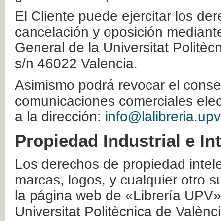
El Cliente puede ejercitar los der
cancelación y oposición mediante 
General de la Universitat Politè
s/n 46022 Valencia.
Asimismo podrá revocar el conse
comunicaciones comerciales elec
a la dirección:
info@lalibreria.upv
Propiedad Industrial e In
Los derechos de propiedad intelec
marcas, logos, y cualquier otro s
la página web de «Librería UPV»
Universitat Politècnica de Valènc