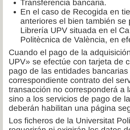
Transferencia bancaria.
En el caso de Recogida en ti
anteriores el bien también se
Librería UPV situada en el Ca
Politècnica de València, en ef
Cuando el pago de la adquisición 
UPV» se efectúe con tarjeta de c
pago de las entidades bancarias 
correspondiente contrato del serv
transacción no corresponderá a la
sino a los servicios de pago de l
deberán habilitan una página seg
Los ficheros de la Universitat Po
requerirán ni exigirán los datos d