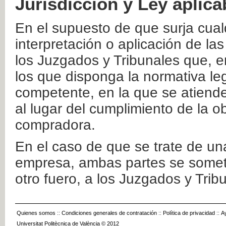
Jurisdicción y Ley aplica
En el supuesto de que surja cualq
interpretación o aplicación de la
los Juzgados y Tribunales que, e
los que disponga la normativa leg
competente, en la que se atiende
al lugar del cumplimiento de la ob
compradora.
En el caso de que se trate de u
empresa, ambas partes se somete
otro fuero, a los Juzgados y Tri
Quienes somos
::
Condiciones generales de contratación
::
Política de privacidad
::
A
Universitat Politècnica de València © 2012