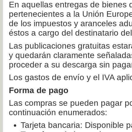
En aquellas entregas de bienes 
pertenecientes a la Unión Europ
de los impuestos y aranceles ad
éstos a cargo del destinatario de
Las publicaciones gratuitas estar
y quedarán claramente señaladas
proceder a su descarga sin paga
Los gastos de envío y el IVA apl
Forma de pago
Las compras se pueden pagar por
continuación enumerados:
Tarjeta bancaria: Disponible p