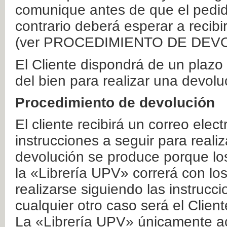
comunique antes de que el pedid
contrario deberá esperar a recibi
(ver PROCEDIMIENTO DE DEV
El Cliente dispondrá de un plaz
del bien para realizar una devolu
Procedimiento de devolución
El cliente recibirá un correo elec
instrucciones a seguir para realiz
devolución se produce porque lo
la «Librería UPV» correrá con lo
realizarse siguiendo las instrucc
cualquier otro caso será el Clien
La «Librería UPV» únicamente ac