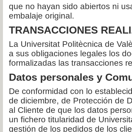
que no hayan sido abiertos ni us
embalaje original.
TRANSACCIONES REAL
La Universitat Politècnica de Va
a sus obligaciones legales los 
formalizadas las transacciones r
Datos personales y Comu
De conformidad con lo estableci
de diciembre, de Protección de D
al Cliente de que los datos perso
un fichero titularidad de Universi
gestión de los pedidos de los cli