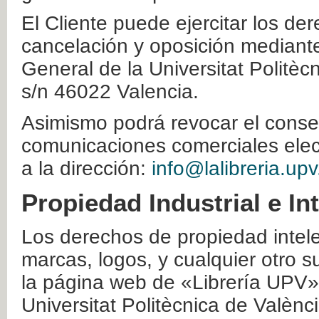
El Cliente puede ejercitar los der
cancelación y oposición mediante 
General de la Universitat Politè
s/n 46022 Valencia.
Asimismo podrá revocar el conse
comunicaciones comerciales elec
a la dirección:
info@lalibreria.upv
Propiedad Industrial e In
Los derechos de propiedad intelec
marcas, logos, y cualquier otro s
la página web de «Librería UPV»
Universitat Politècnica de Valènc