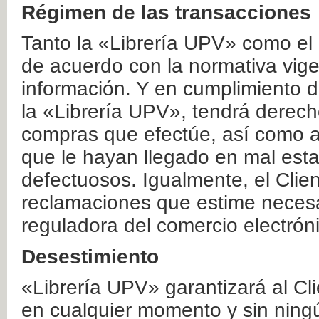
Régimen de las transacciones
Tanto la «Librería UPV» como el
de acuerdo con la normativa vige
información. Y en cumplimiento de
la «Librería UPV», tendrá derecho
compras que efectúe, así como a
que le hayan llegado en mal esta
defectuosos. Igualmente, el Clien
reclamaciones que estime necesa
reguladora del comercio electrón
Desestimiento
«Librería UPV» garantizará al Cli
en cualquier momento y sin ning