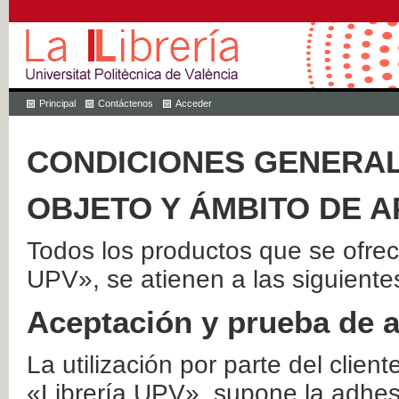
Principal
Contáctenos
Acceder
CONDICIONES GENERAL
OBJETO Y ÁMBITO DE A
Todos los productos que se ofrec
UPV», se atienen a las siguiente
Aceptación y prueba de 
La utilización por parte del client
«Librería UPV», supone la adhes