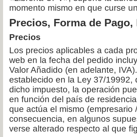
momento mismo en que curse un
Precios, Forma de Pago, 
Precios
Los precios aplicables a cada pr
web en la fecha del pedido inclu
Valor Añadido (en adelante, IVA)
establecido en la Ley 37/19992, 
dicho impuesto, la operación pue
en función del país de residencia
que actúa el mismo (empresario / 
consecuencia, en algunos supuest
verse alterado respecto al que f