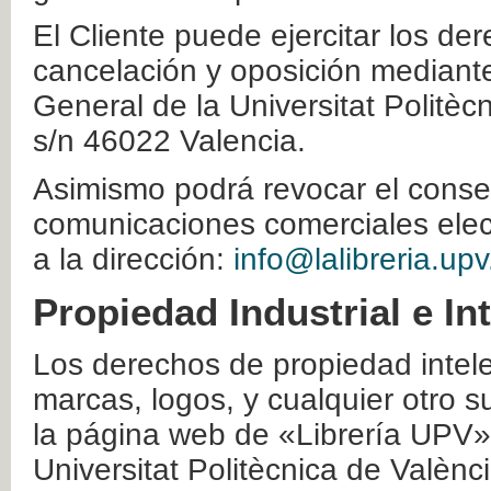
El Cliente puede ejercitar los der
cancelación y oposición mediante 
General de la Universitat Politè
s/n 46022 Valencia.
Asimismo podrá revocar el conse
comunicaciones comerciales elec
a la dirección:
info@lalibreria.upv
Propiedad Industrial e In
Los derechos de propiedad intelec
marcas, logos, y cualquier otro s
la página web de «Librería UPV»
Universitat Politècnica de Valènc