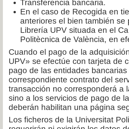
Transferencia bancaria.
En el caso de Recogida en ti
anteriores el bien también se
Librería UPV situada en el Ca
Politècnica de València, en ef
Cuando el pago de la adquisición 
UPV» se efectúe con tarjeta de c
pago de las entidades bancarias 
correspondiente contrato del serv
transacción no corresponderá a la
sino a los servicios de pago de l
deberán habilitan una página seg
Los ficheros de la Universitat Po
requerirán ni exigirán los datos d