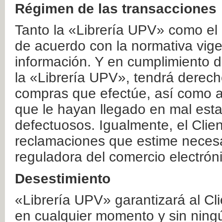
Régimen de las transacciones
Tanto la «Librería UPV» como el
de acuerdo con la normativa vige
información. Y en cumplimiento de
la «Librería UPV», tendrá derecho
compras que efectúe, así como a
que le hayan llegado en mal esta
defectuosos. Igualmente, el Clien
reclamaciones que estime necesa
reguladora del comercio electrón
Desestimiento
«Librería UPV» garantizará al Cli
en cualquier momento y sin ning