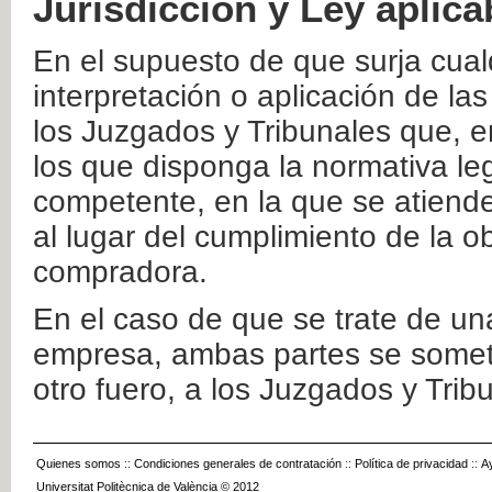
Jurisdicción y Ley aplica
En el supuesto de que surja cualq
interpretación o aplicación de la
los Juzgados y Tribunales que, e
los que disponga la normativa leg
competente, en la que se atiende
al lugar del cumplimiento de la ob
compradora.
En el caso de que se trate de u
empresa, ambas partes se somete
otro fuero, a los Juzgados y Tri
Quienes somos
::
Condiciones generales de contratación
::
Política de privacidad
::
A
Universitat Politècnica de València © 2012