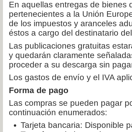
En aquellas entregas de bienes 
pertenecientes a la Unión Europ
de los impuestos y aranceles ad
éstos a cargo del destinatario de
Las publicaciones gratuitas estar
y quedarán claramente señaladas
proceder a su descarga sin paga
Los gastos de envío y el IVA apl
Forma de pago
Las compras se pueden pagar por
continuación enumerados:
Tarjeta bancaria: Disponible p