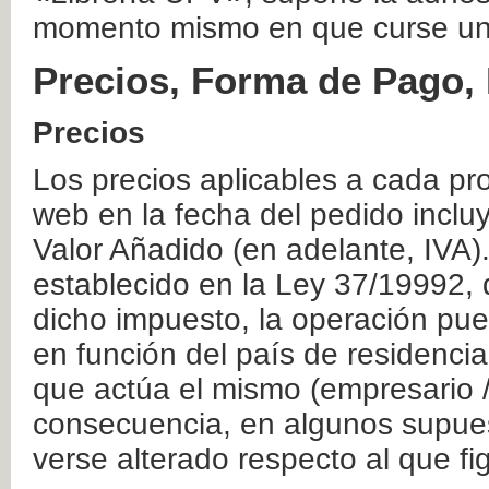
momento mismo en que curse un
Precios, Forma de Pago, 
Precios
Los precios aplicables a cada pr
web en la fecha del pedido inclu
Valor Añadido (en adelante, IVA)
establecido en la Ley 37/19992, 
dicho impuesto, la operación pue
en función del país de residencia
que actúa el mismo (empresario / 
consecuencia, en algunos supuest
verse alterado respecto al que f