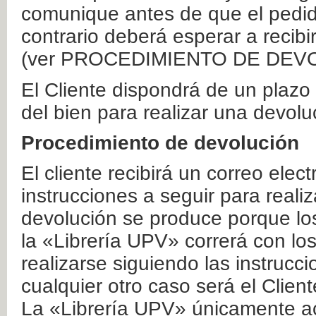
comunique antes de que el pedid
contrario deberá esperar a recibi
(ver PROCEDIMIENTO DE DEV
El Cliente dispondrá de un plaz
del bien para realizar una devolu
Procedimiento de devolución
El cliente recibirá un correo elec
instrucciones a seguir para realiz
devolución se produce porque lo
la «Librería UPV» correrá con lo
realizarse siguiendo las instrucc
cualquier otro caso será el Clien
La «Librería UPV» únicamente ac