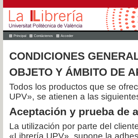
Principal
Contáctenos
Acceder
CONDICIONES GENERAL
OBJETO Y ÁMBITO DE A
Todos los productos que se ofrec
UPV», se atienen a las siguiente
Aceptación y prueba de 
La utilización por parte del client
«Librería UPV», supone la adhes