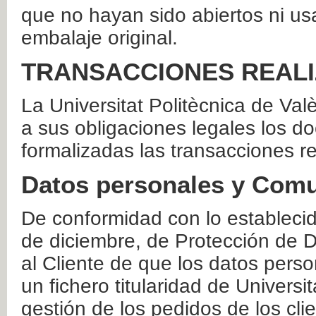
que no hayan sido abiertos ni us
embalaje original.
TRANSACCIONES REAL
La Universitat Politècnica de Va
a sus obligaciones legales los 
formalizadas las transacciones r
Datos personales y Comu
De conformidad con lo estableci
de diciembre, de Protección de D
al Cliente de que los datos perso
un fichero titularidad de Universi
gestión de los pedidos de los cli