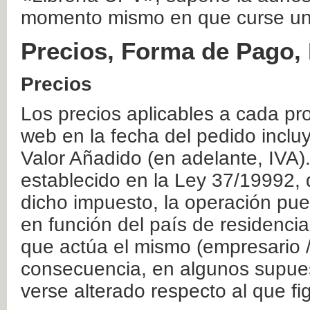
momento mismo en que curse un
Precios, Forma de Pago, 
Precios
Los precios aplicables a cada pr
web en la fecha del pedido inclu
Valor Añadido (en adelante, IVA)
establecido en la Ley 37/19992, 
dicho impuesto, la operación pue
en función del país de residencia
que actúa el mismo (empresario / 
consecuencia, en algunos supuest
verse alterado respecto al que f