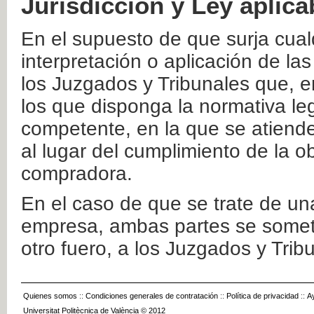
Jurisdicción y Ley aplica
En el supuesto de que surja cualq
interpretación o aplicación de la
los Juzgados y Tribunales que, e
los que disponga la normativa leg
competente, en la que se atiende
al lugar del cumplimiento de la ob
compradora.
En el caso de que se trate de u
empresa, ambas partes se somete
otro fuero, a los Juzgados y Tri
Quienes somos
::
Condiciones generales de contratación
::
Política de privacidad
::
A
Universitat Politècnica de València © 2012