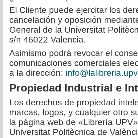
El Cliente puede ejercitar los der
cancelación y oposición mediante 
General de la Universitat Politè
s/n 46022 Valencia.
Asimismo podrá revocar el conse
comunicaciones comerciales elec
a la dirección:
info@lalibreria.upv
Propiedad Industrial e In
Los derechos de propiedad intelec
marcas, logos, y cualquier otro s
la página web de «Librería UPV»
Universitat Politècnica de Valènc