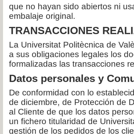
que no hayan sido abiertos ni us
embalaje original.
TRANSACCIONES REAL
La Universitat Politècnica de Va
a sus obligaciones legales los 
formalizadas las transacciones r
Datos personales y Comu
De conformidad con lo estableci
de diciembre, de Protección de D
al Cliente de que los datos perso
un fichero titularidad de Universi
gestión de los pedidos de los cli