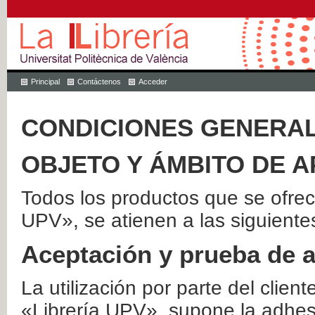
Principal
Contáctenos
Acceder
CONDICIONES GENERAL
OBJETO Y ÁMBITO DE A
Todos los productos que se ofrec
UPV», se atienen a las siguiente
Aceptación y prueba de 
La utilización por parte del client
«Librería UPV», supone la adhes