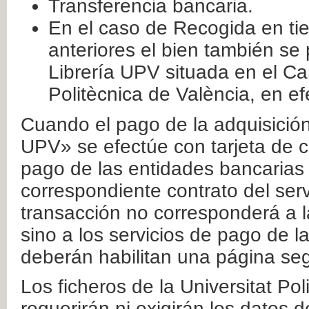
Transferencia bancaria.
En el caso de Recogida en ti
anteriores el bien también se
Librería UPV situada en el Ca
Politècnica de València, en ef
Cuando el pago de la adquisición 
UPV» se efectúe con tarjeta de c
pago de las entidades bancarias 
correspondiente contrato del serv
transacción no corresponderá a la
sino a los servicios de pago de l
deberán habilitan una página seg
Los ficheros de la Universitat Po
requerirán ni exigirán los datos d