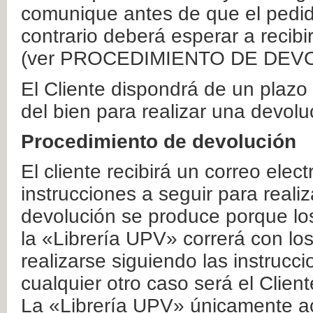
comunique antes de que el pedid
contrario deberá esperar a recibi
(ver PROCEDIMIENTO DE DEV
El Cliente dispondrá de un plaz
del bien para realizar una devolu
Procedimiento de devolución
El cliente recibirá un correo elec
instrucciones a seguir para realiz
devolución se produce porque lo
la «Librería UPV» correrá con lo
realizarse siguiendo las instrucc
cualquier otro caso será el Clien
La «Librería UPV» únicamente ac