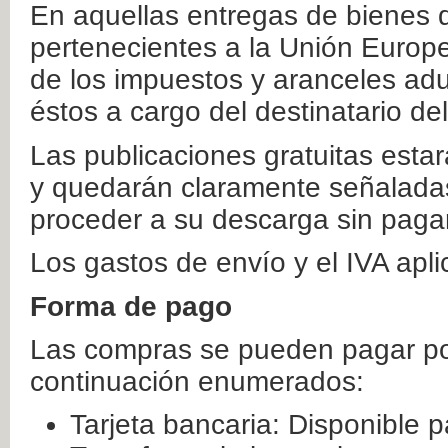
En aquellas entregas de bienes 
pertenecientes a la Unión Europ
de los impuestos y aranceles ad
éstos a cargo del destinatario de
Las publicaciones gratuitas estar
y quedarán claramente señaladas
proceder a su descarga sin paga
Los gastos de envío y el IVA apl
Forma de pago
Las compras se pueden pagar por
continuación enumerados:
Tarjeta bancaria: Disponible p