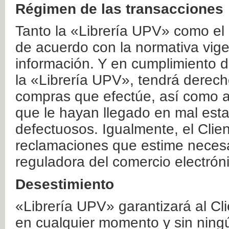
Régimen de las transacciones
Tanto la «Librería UPV» como el
de acuerdo con la normativa vige
información. Y en cumplimiento de
la «Librería UPV», tendrá derecho
compras que efectúe, así como a
que le hayan llegado en mal esta
defectuosos. Igualmente, el Clien
reclamaciones que estime necesa
reguladora del comercio electrón
Desestimiento
«Librería UPV» garantizará al Cli
en cualquier momento y sin ning