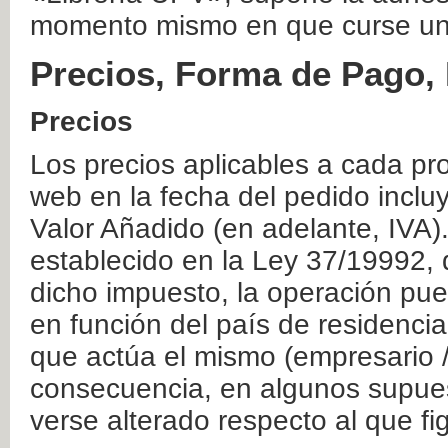
momento mismo en que curse un
Precios, Forma de Pago, 
Precios
Los precios aplicables a cada pr
web en la fecha del pedido inclu
Valor Añadido (en adelante, IVA)
establecido en la Ley 37/19992, 
dicho impuesto, la operación pue
en función del país de residencia
que actúa el mismo (empresario / 
consecuencia, en algunos supuest
verse alterado respecto al que f