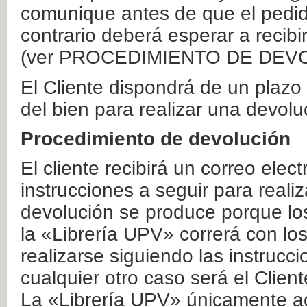
comunique antes de que el pedid
contrario deberá esperar a recibi
(ver PROCEDIMIENTO DE DEV
El Cliente dispondrá de un plaz
del bien para realizar una devolu
Procedimiento de devolución
El cliente recibirá un correo elec
instrucciones a seguir para realiz
devolución se produce porque lo
la «Librería UPV» correrá con lo
realizarse siguiendo las instrucc
cualquier otro caso será el Clien
La «Librería UPV» únicamente ac