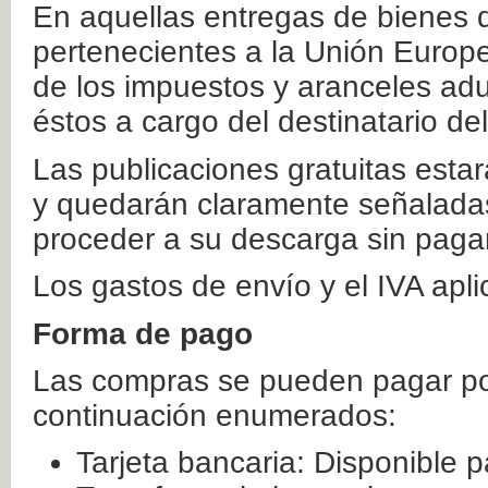
En aquellas entregas de bienes 
pertenecientes a la Unión Europ
de los impuestos y aranceles ad
éstos a cargo del destinatario de
Las publicaciones gratuitas estar
y quedarán claramente señaladas
proceder a su descarga sin paga
Los gastos de envío y el IVA apl
Forma de pago
Las compras se pueden pagar por
continuación enumerados:
Tarjeta bancaria: Disponible p