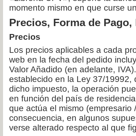
momento mismo en que curse un
Precios, Forma de Pago, 
Precios
Los precios aplicables a cada pr
web en la fecha del pedido inclu
Valor Añadido (en adelante, IVA)
establecido en la Ley 37/19992, 
dicho impuesto, la operación pue
en función del país de residencia
que actúa el mismo (empresario / 
consecuencia, en algunos supuest
verse alterado respecto al que f