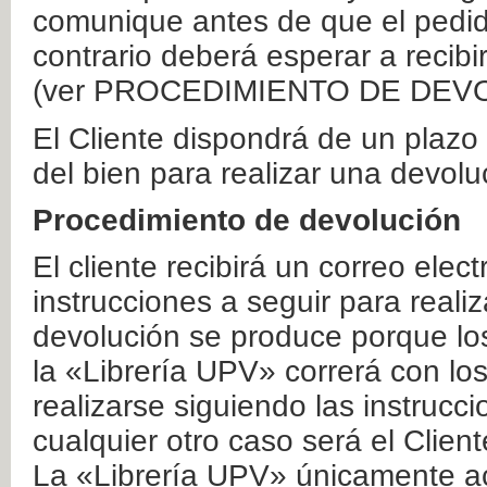
comunique antes de que el pedid
contrario deberá esperar a recibi
(ver PROCEDIMIENTO DE DEV
El Cliente dispondrá de un plaz
del bien para realizar una devolu
Procedimiento de devolución
El cliente recibirá un correo elec
instrucciones a seguir para realiz
devolución se produce porque lo
la «Librería UPV» correrá con lo
realizarse siguiendo las instrucc
cualquier otro caso será el Clien
La «Librería UPV» únicamente ac