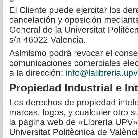
El Cliente puede ejercitar los der
cancelación y oposición mediante 
General de la Universitat Politè
s/n 46022 Valencia.
Asimismo podrá revocar el conse
comunicaciones comerciales elec
a la dirección:
info@lalibreria.upv
Propiedad Industrial e In
Los derechos de propiedad intelec
marcas, logos, y cualquier otro s
la página web de «Librería UPV»
Universitat Politècnica de Valènc