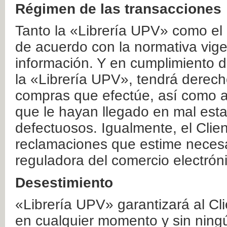
Régimen de las transacciones
Tanto la «Librería UPV» como el
de acuerdo con la normativa vige
información. Y en cumplimiento de
la «Librería UPV», tendrá derecho
compras que efectúe, así como a
que le hayan llegado en mal esta
defectuosos. Igualmente, el Clien
reclamaciones que estime necesa
reguladora del comercio electrón
Desestimiento
«Librería UPV» garantizará al Cli
en cualquier momento y sin ning