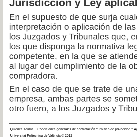
Jurisdicción y Ley aplica
En el supuesto de que surja cualq
interpretación o aplicación de la
los Juzgados y Tribunales que, e
los que disponga la normativa leg
competente, en la que se atiende
al lugar del cumplimiento de la ob
compradora.
En el caso de que se trate de u
empresa, ambas partes se somete
otro fuero, a los Juzgados y Tri
Quienes somos
::
Condiciones generales de contratación
::
Política de privacidad
::
A
Universitat Politècnica de València © 2012