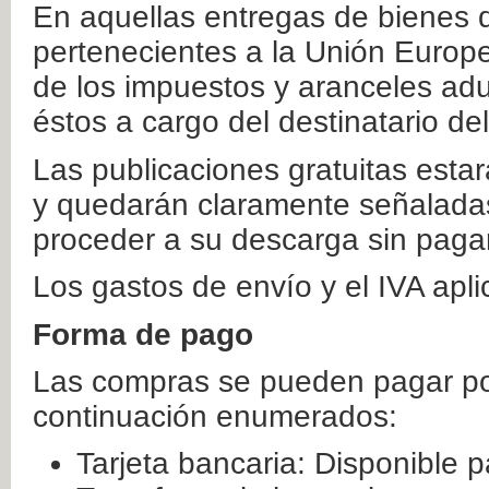
En aquellas entregas de bienes 
pertenecientes a la Unión Europ
de los impuestos y aranceles ad
éstos a cargo del destinatario de
Las publicaciones gratuitas estar
y quedarán claramente señaladas
proceder a su descarga sin paga
Los gastos de envío y el IVA apl
Forma de pago
Las compras se pueden pagar por
continuación enumerados:
Tarjeta bancaria: Disponible p