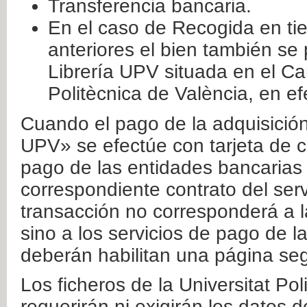
Transferencia bancaria.
En el caso de Recogida en ti
anteriores el bien también se
Librería UPV situada en el Ca
Politècnica de València, en ef
Cuando el pago de la adquisición 
UPV» se efectúe con tarjeta de c
pago de las entidades bancarias 
correspondiente contrato del serv
transacción no corresponderá a la
sino a los servicios de pago de l
deberán habilitan una página seg
Los ficheros de la Universitat Po
requerirán ni exigirán los datos d