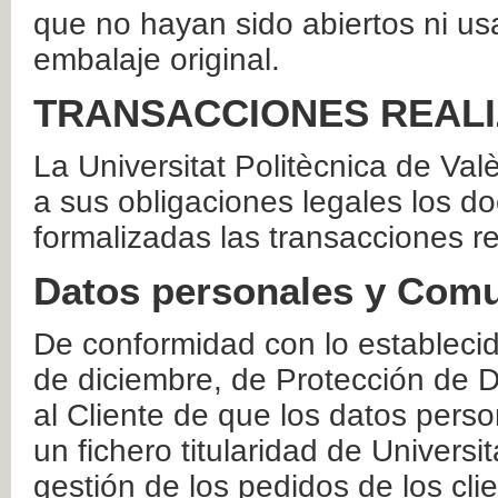
que no hayan sido abiertos ni us
embalaje original.
TRANSACCIONES REAL
La Universitat Politècnica de Va
a sus obligaciones legales los 
formalizadas las transacciones r
Datos personales y Comu
De conformidad con lo estableci
de diciembre, de Protección de D
al Cliente de que los datos perso
un fichero titularidad de Universi
gestión de los pedidos de los cli