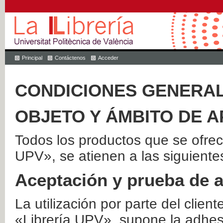
Principal
Contáctenos
Acceder
CONDICIONES GENERAL
OBJETO Y ÁMBITO DE A
Todos los productos que se ofrec
UPV», se atienen a las siguiente
Aceptación y prueba de 
La utilización por parte del client
«Librería UPV», supone la adhes