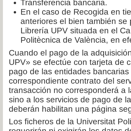
Transferencia bancaria.
En el caso de Recogida en ti
anteriores el bien también se
Librería UPV situada en el Ca
Politècnica de València, en ef
Cuando el pago de la adquisición 
UPV» se efectúe con tarjeta de c
pago de las entidades bancarias 
correspondiente contrato del serv
transacción no corresponderá a la
sino a los servicios de pago de l
deberán habilitan una página seg
Los ficheros de la Universitat Po
requerirán ni exigirán los datos d