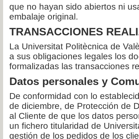
que no hayan sido abiertos ni us
embalaje original.
TRANSACCIONES REAL
La Universitat Politècnica de Va
a sus obligaciones legales los 
formalizadas las transacciones r
Datos personales y Comu
De conformidad con lo estableci
de diciembre, de Protección de D
al Cliente de que los datos perso
un fichero titularidad de Universi
gestión de los pedidos de los cli