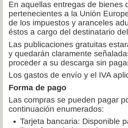
En aquellas entregas de bienes 
pertenecientes a la Unión Europ
de los impuestos y aranceles ad
éstos a cargo del destinatario de
Las publicaciones gratuitas estar
y quedarán claramente señaladas
proceder a su descarga sin paga
Los gastos de envío y el IVA apl
Forma de pago
Las compras se pueden pagar por
continuación enumerados:
Tarjeta bancaria: Disponible p