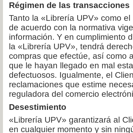
Régimen de las transacciones
Tanto la «Librería UPV» como el
de acuerdo con la normativa vige
información. Y en cumplimiento de
la «Librería UPV», tendrá derecho
compras que efectúe, así como a
que le hayan llegado en mal esta
defectuosos. Igualmente, el Clien
reclamaciones que estime necesa
reguladora del comercio electrón
Desestimiento
«Librería UPV» garantizará al Cli
en cualquier momento y sin ning