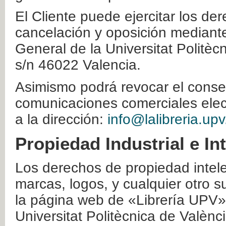
El Cliente puede ejercitar los der
cancelación y oposición mediante 
General de la Universitat Politè
s/n 46022 Valencia.
Asimismo podrá revocar el conse
comunicaciones comerciales elec
a la dirección:
info@lalibreria.upv
Propiedad Industrial e In
Los derechos de propiedad intelec
marcas, logos, y cualquier otro s
la página web de «Librería UPV»
Universitat Politècnica de Valènc