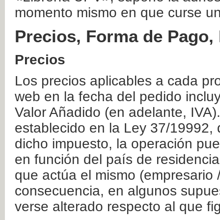
momento mismo en que curse un
Precios, Forma de Pago, 
Precios
Los precios aplicables a cada pr
web en la fecha del pedido inclu
Valor Añadido (en adelante, IVA)
establecido en la Ley 37/19992, 
dicho impuesto, la operación pue
en función del país de residencia
que actúa el mismo (empresario / 
consecuencia, en algunos supuest
verse alterado respecto al que f