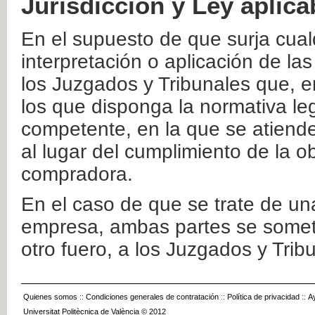
Jurisdicción y Ley aplica
En el supuesto de que surja cualq
interpretación o aplicación de la
los Juzgados y Tribunales que, e
los que disponga la normativa leg
competente, en la que se atiende
al lugar del cumplimiento de la ob
compradora.
En el caso de que se trate de u
empresa, ambas partes se somete
otro fuero, a los Juzgados y Tri
Quienes somos
::
Condiciones generales de contratación
::
Política de privacidad
::
A
Universitat Politècnica de València © 2012