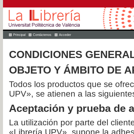
Principal
Contáctenos
Acceder
CONDICIONES GENERAL
OBJETO Y ÁMBITO DE A
Todos los productos que se ofrec
UPV», se atienen a las siguiente
Aceptación y prueba de 
La utilización por parte del client
«Librería UPV», supone la adhes