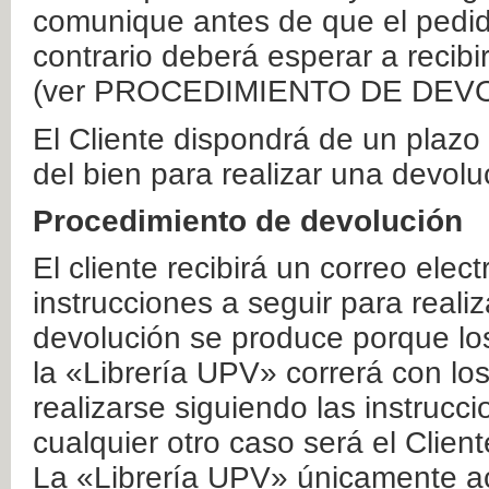
comunique antes de que el pedid
contrario deberá esperar a recibi
(ver PROCEDIMIENTO DE DEV
El Cliente dispondrá de un plaz
del bien para realizar una devolu
Procedimiento de devolución
El cliente recibirá un correo elec
instrucciones a seguir para realiz
devolución se produce porque lo
la «Librería UPV» correrá con lo
realizarse siguiendo las instrucc
cualquier otro caso será el Clien
La «Librería UPV» únicamente ac