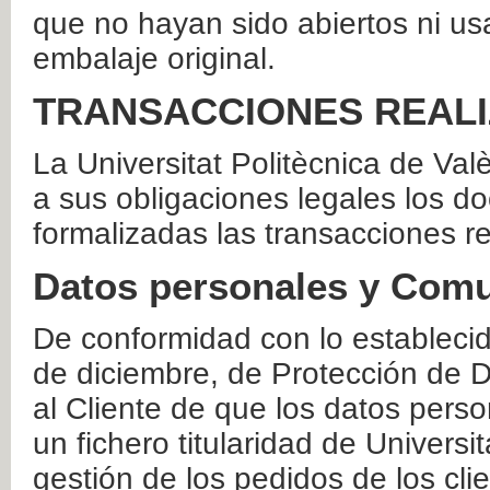
que no hayan sido abiertos ni us
embalaje original.
TRANSACCIONES REAL
La Universitat Politècnica de Va
a sus obligaciones legales los 
formalizadas las transacciones r
Datos personales y Comu
De conformidad con lo estableci
de diciembre, de Protección de D
al Cliente de que los datos perso
un fichero titularidad de Universi
gestión de los pedidos de los cli