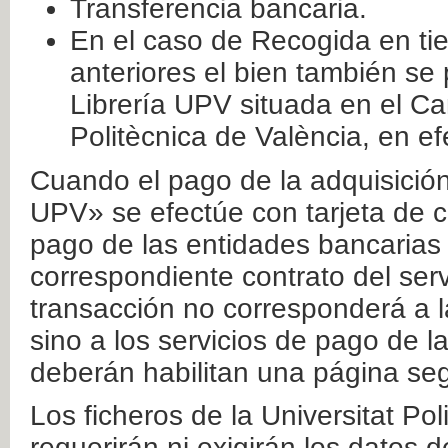
Transferencia bancaria.
En el caso de Recogida en ti
anteriores el bien también se
Librería UPV situada en el Ca
Politècnica de València, en ef
Cuando el pago de la adquisición 
UPV» se efectúe con tarjeta de c
pago de las entidades bancarias 
correspondiente contrato del serv
transacción no corresponderá a la
sino a los servicios de pago de l
deberán habilitan una página seg
Los ficheros de la Universitat Po
requerirán ni exigirán los datos d