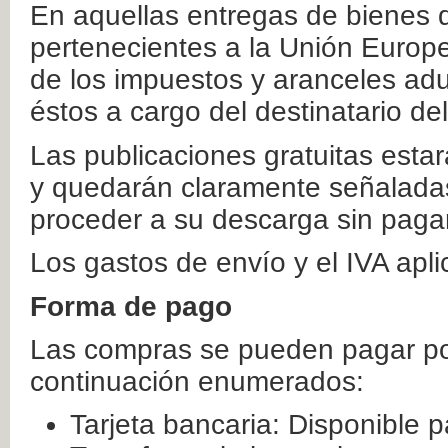
En aquellas entregas de bienes 
pertenecientes a la Unión Europ
de los impuestos y aranceles ad
éstos a cargo del destinatario de
Las publicaciones gratuitas estar
y quedarán claramente señaladas
proceder a su descarga sin paga
Los gastos de envío y el IVA apl
Forma de pago
Las compras se pueden pagar por
continuación enumerados:
Tarjeta bancaria: Disponible p