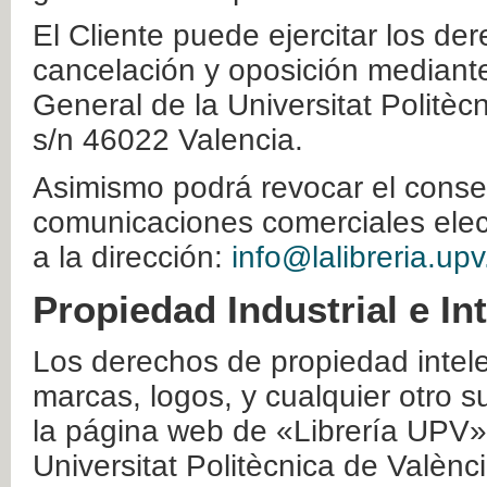
El Cliente puede ejercitar los der
cancelación y oposición mediante 
General de la Universitat Politè
s/n 46022 Valencia.
Asimismo podrá revocar el conse
comunicaciones comerciales elec
a la dirección:
info@lalibreria.upv
Propiedad Industrial e In
Los derechos de propiedad intelec
marcas, logos, y cualquier otro s
la página web de «Librería UPV»
Universitat Politècnica de Valènc