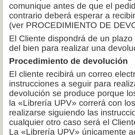
comunique antes de que el pedid
contrario deberá esperar a recibi
(ver PROCEDIMIENTO DE DEV
El Cliente dispondrá de un plaz
del bien para realizar una devolu
Procedimiento de devolución
El cliente recibirá un correo elec
instrucciones a seguir para realiz
devolución se produce porque lo
la «Librería UPV» correrá con lo
realizarse siguiendo las instrucc
cualquier otro caso será el Clien
La «Librería UPV» únicamente ac