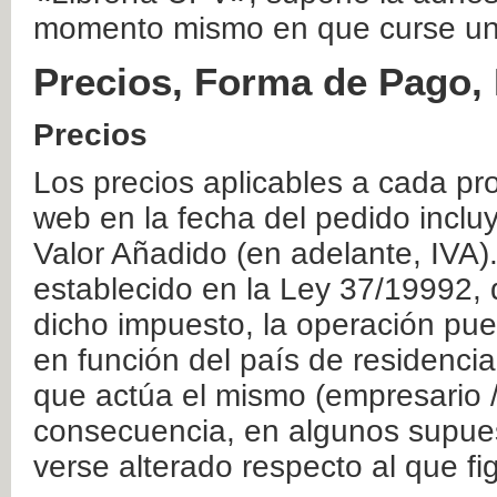
momento mismo en que curse un
Precios, Forma de Pago, 
Precios
Los precios aplicables a cada pr
web en la fecha del pedido inclu
Valor Añadido (en adelante, IVA)
establecido en la Ley 37/19992, 
dicho impuesto, la operación pue
en función del país de residencia
que actúa el mismo (empresario / 
consecuencia, en algunos supuest
verse alterado respecto al que f