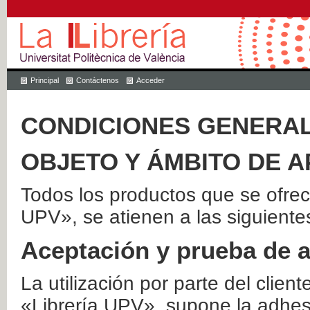
Principal
Contáctenos
Acceder
CONDICIONES GENERAL
OBJETO Y ÁMBITO DE A
Todos los productos que se ofrec
UPV», se atienen a las siguiente
Aceptación y prueba de 
La utilización por parte del client
«Librería UPV», supone la adhes