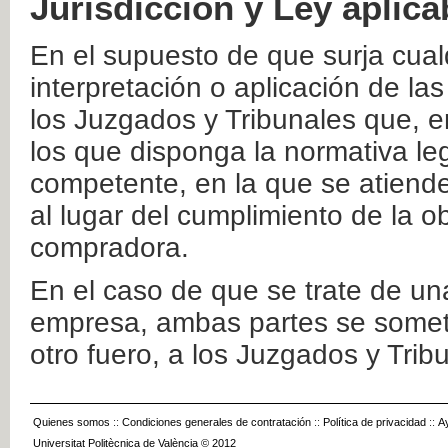
Jurisdicción y Ley aplica
En el supuesto de que surja cualq
interpretación o aplicación de la
los Juzgados y Tribunales que, e
los que disponga la normativa leg
competente, en la que se atiende
al lugar del cumplimiento de la ob
compradora.
En el caso de que se trate de u
empresa, ambas partes se somete
otro fuero, a los Juzgados y Tri
Quienes somos
::
Condiciones generales de contratación
::
Política de privacidad
::
A
Universitat Politècnica de València © 2012