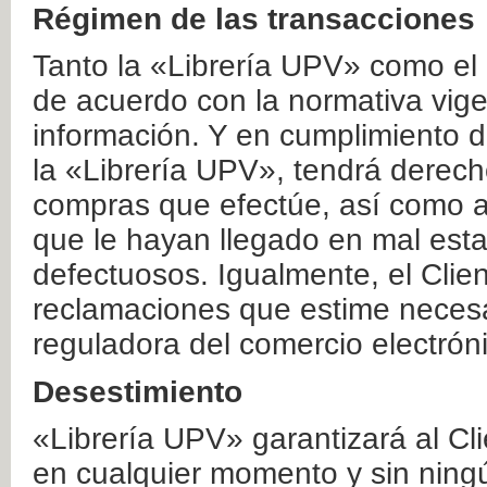
Régimen de las transacciones
Tanto la «Librería UPV» como el
de acuerdo con la normativa vige
información. Y en cumplimiento de
la «Librería UPV», tendrá derecho
compras que efectúe, así como a
que le hayan llegado en mal esta
defectuosos. Igualmente, el Clien
reclamaciones que estime necesa
reguladora del comercio electrón
Desestimiento
«Librería UPV» garantizará al Cli
en cualquier momento y sin ning