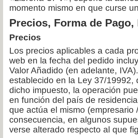
momento mismo en que curse un
Precios, Forma de Pago, 
Precios
Los precios aplicables a cada pr
web en la fecha del pedido inclu
Valor Añadido (en adelante, IVA)
establecido en la Ley 37/19992, 
dicho impuesto, la operación pue
en función del país de residencia
que actúa el mismo (empresario / 
consecuencia, en algunos supuest
verse alterado respecto al que f