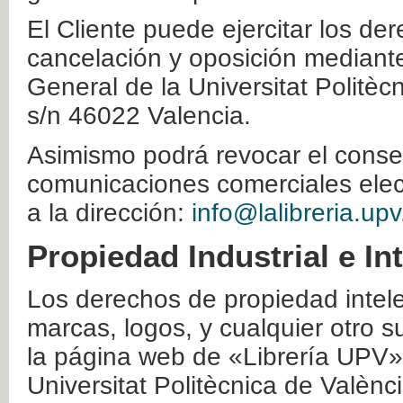
El Cliente puede ejercitar los der
cancelación y oposición mediante 
General de la Universitat Politè
s/n 46022 Valencia.
Asimismo podrá revocar el conse
comunicaciones comerciales elec
a la dirección:
info@lalibreria.upv
Propiedad Industrial e In
Los derechos de propiedad intelec
marcas, logos, y cualquier otro s
la página web de «Librería UPV»
Universitat Politècnica de Valènc