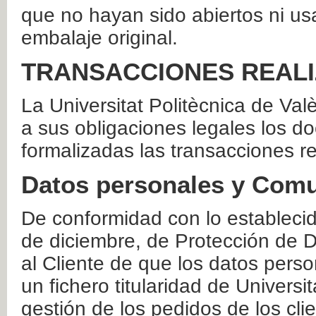
que no hayan sido abiertos ni us
embalaje original.
TRANSACCIONES REAL
La Universitat Politècnica de Va
a sus obligaciones legales los 
formalizadas las transacciones r
Datos personales y Comu
De conformidad con lo estableci
de diciembre, de Protección de D
al Cliente de que los datos perso
un fichero titularidad de Universi
gestión de los pedidos de los cli