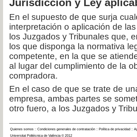
Jurisdicción y Ley aplica
En el supuesto de que surja cualq
interpretación o aplicación de la
los Juzgados y Tribunales que, e
los que disponga la normativa leg
competente, en la que se atiende
al lugar del cumplimiento de la ob
compradora.
En el caso de que se trate de u
empresa, ambas partes se somete
otro fuero, a los Juzgados y Tri
Quienes somos
::
Condiciones generales de contratación
::
Política de privacidad
::
A
Universitat Politècnica de València © 2012