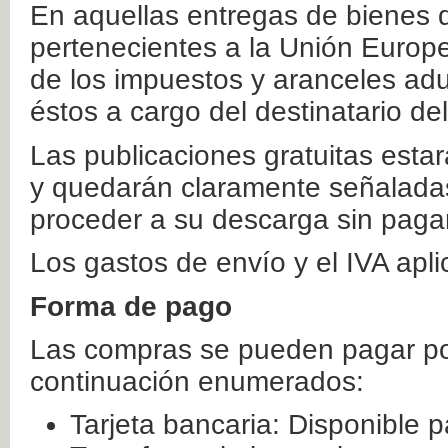
En aquellas entregas de bienes 
pertenecientes a la Unión Europ
de los impuestos y aranceles ad
éstos a cargo del destinatario de
Las publicaciones gratuitas estar
y quedarán claramente señaladas
proceder a su descarga sin paga
Los gastos de envío y el IVA apl
Forma de pago
Las compras se pueden pagar por
continuación enumerados:
Tarjeta bancaria: Disponible p