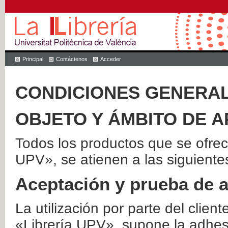
Principal
Contáctenos
Acceder
CONDICIONES GENERAL
OBJETO Y ÁMBITO DE A
Todos los productos que se ofrec
UPV», se atienen a las siguiente
Aceptación y prueba de 
La utilización por parte del client
«Librería UPV», supone la adhes