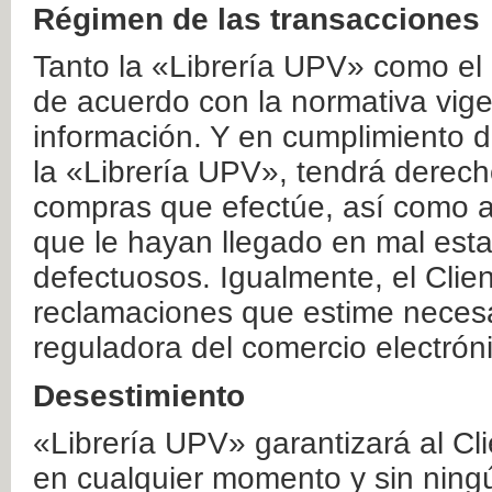
Régimen de las transacciones
Tanto la «Librería UPV» como el
de acuerdo con la normativa vige
información. Y en cumplimiento de
la «Librería UPV», tendrá derecho
compras que efectúe, así como a
que le hayan llegado en mal esta
defectuosos. Igualmente, el Clien
reclamaciones que estime necesa
reguladora del comercio electrón
Desestimiento
«Librería UPV» garantizará al Cli
en cualquier momento y sin ning