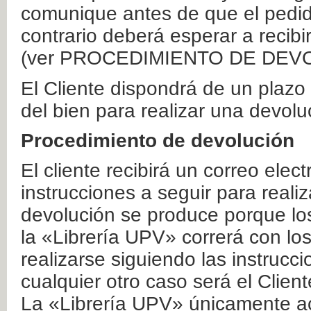
comunique antes de que el pedid
contrario deberá esperar a recibi
(ver PROCEDIMIENTO DE DEV
El Cliente dispondrá de un plaz
del bien para realizar una devolu
Procedimiento de devolución
El cliente recibirá un correo elec
instrucciones a seguir para realiz
devolución se produce porque lo
la «Librería UPV» correrá con lo
realizarse siguiendo las instrucc
cualquier otro caso será el Clien
La «Librería UPV» únicamente ac