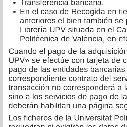
Transferencia bancaria.
En el caso de Recogida en ti
anteriores el bien también se
Librería UPV situada en el Ca
Politècnica de València, en ef
Cuando el pago de la adquisición 
UPV» se efectúe con tarjeta de c
pago de las entidades bancarias 
correspondiente contrato del serv
transacción no corresponderá a la
sino a los servicios de pago de l
deberán habilitan una página seg
Los ficheros de la Universitat Po
requerirán ni exigirán los datos d