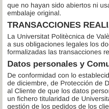
que no hayan sido abiertos ni us
embalaje original.
TRANSACCIONES REAL
La Universitat Politècnica de Va
a sus obligaciones legales los 
formalizadas las transacciones r
Datos personales y Comu
De conformidad con lo estableci
de diciembre, de Protección de D
al Cliente de que los datos perso
un fichero titularidad de Universi
gestión de los pedidos de los cli