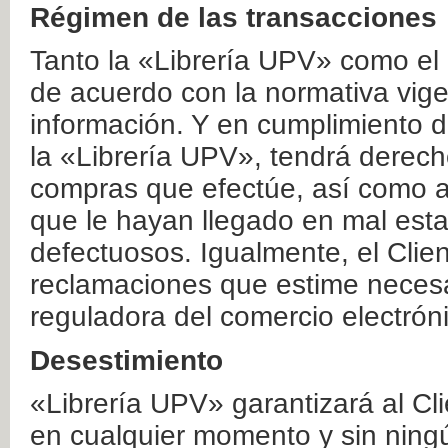
Régimen de las transacciones
Tanto la «Librería UPV» como el
de acuerdo con la normativa vige
información. Y en cumplimiento de
la «Librería UPV», tendrá derecho
compras que efectúe, así como a
que le hayan llegado en mal esta
defectuosos. Igualmente, el Clien
reclamaciones que estime necesa
reguladora del comercio electrón
Desestimiento
«Librería UPV» garantizará al Cli
en cualquier momento y sin ning