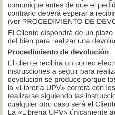
comunique antes de que el pedid
contrario deberá esperar a recibi
(ver PROCEDIMIENTO DE DEV
El Cliente dispondrá de un plaz
del bien para realizar una devolu
Procedimiento de devolución
El cliente recibirá un correo elec
instrucciones a seguir para realiz
devolución se produce porque lo
la «Librería UPV» correrá con lo
realizarse siguiendo las instrucc
cualquier otro caso será el Clien
La «Librería UPV» únicamente ac