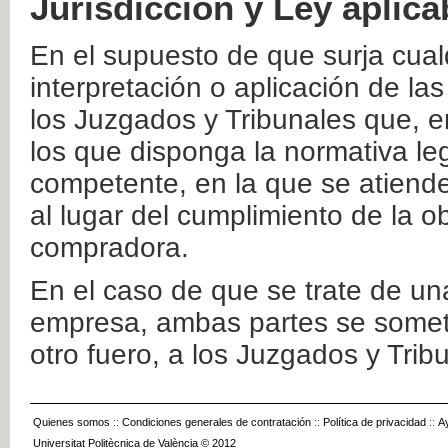
Jurisdicción y Ley aplica
En el supuesto de que surja cualq
interpretación o aplicación de la
los Juzgados y Tribunales que, e
los que disponga la normativa leg
competente, en la que se atiende
al lugar del cumplimiento de la ob
compradora.
En el caso de que se trate de u
empresa, ambas partes se somete
otro fuero, a los Juzgados y Tri
Quienes somos
::
Condiciones generales de contratación
::
Política de privacidad
::
A
Universitat Politècnica de València © 2012