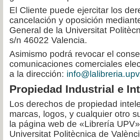
El Cliente puede ejercitar los der
cancelación y oposición mediante 
General de la Universitat Politè
s/n 46022 Valencia.
Asimismo podrá revocar el conse
comunicaciones comerciales elec
a la dirección:
info@lalibreria.upv
Propiedad Industrial e In
Los derechos de propiedad intelec
marcas, logos, y cualquier otro s
la página web de «Librería UPV»
Universitat Politècnica de Valènc