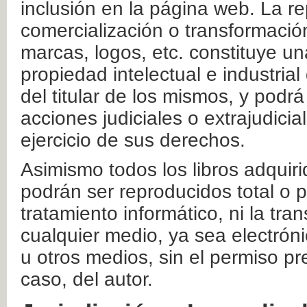
inclusión en la página web. La re
comercialización o transformació
marcas, logos, etc. constituye un
propiedad intelectual e industrial
del titular de los mismos, y podrá
acciones judiciales o extrajudici
ejercicio de sus derechos.
Asimismo todos los libros adquir
podrán ser reproducidos total o 
tratamiento informático, ni la tr
cualquier medio, ya sea electróni
u otros medios, sin el permiso pre
caso, del autor.