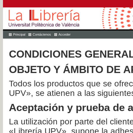
Principal
Contáctenos
Acceder
CONDICIONES GENERAL
OBJETO Y ÁMBITO DE A
Todos los productos que se ofrec
UPV», se atienen a las siguiente
Aceptación y prueba de 
La utilización por parte del client
«Librería UPV», supone la adhes