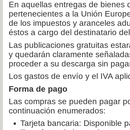
En aquellas entregas de bienes 
pertenecientes a la Unión Europ
de los impuestos y aranceles ad
éstos a cargo del destinatario de
Las publicaciones gratuitas estar
y quedarán claramente señaladas
proceder a su descarga sin paga
Los gastos de envío y el IVA apl
Forma de pago
Las compras se pueden pagar por
continuación enumerados:
Tarjeta bancaria: Disponible p