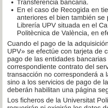
Transferencia bancaria.
En el caso de Recogida en ti
anteriores el bien también se
Librería UPV situada en el Ca
Politècnica de València, en ef
Cuando el pago de la adquisición 
UPV» se efectúe con tarjeta de c
pago de las entidades bancarias 
correspondiente contrato del serv
transacción no corresponderá a la
sino a los servicios de pago de l
deberán habilitan una página seg
Los ficheros de la Universitat Po
requerirán ni exigirán los datos d