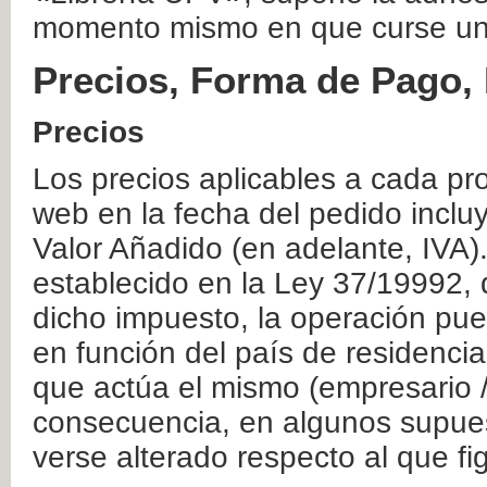
momento mismo en que curse un
Precios, Forma de Pago, 
Precios
Los precios aplicables a cada pr
web en la fecha del pedido inclu
Valor Añadido (en adelante, IVA)
establecido en la Ley 37/19992, 
dicho impuesto, la operación pue
en función del país de residencia
que actúa el mismo (empresario / 
consecuencia, en algunos supuest
verse alterado respecto al que f