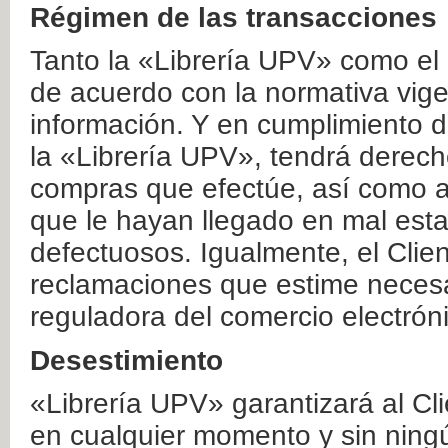
Régimen de las transacciones
Tanto la «Librería UPV» como el
de acuerdo con la normativa vige
información. Y en cumplimiento de
la «Librería UPV», tendrá derecho
compras que efectúe, así como a
que le hayan llegado en mal esta
defectuosos. Igualmente, el Clien
reclamaciones que estime necesa
reguladora del comercio electrón
Desestimiento
«Librería UPV» garantizará al Cli
en cualquier momento y sin ning