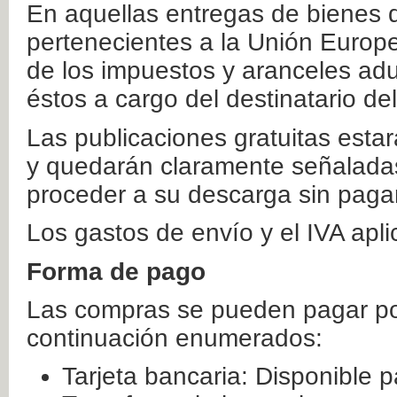
En aquellas entregas de bienes 
pertenecientes a la Unión Europ
de los impuestos y aranceles ad
éstos a cargo del destinatario de
Las publicaciones gratuitas estar
y quedarán claramente señaladas
proceder a su descarga sin paga
Los gastos de envío y el IVA apl
Forma de pago
Las compras se pueden pagar por
continuación enumerados:
Tarjeta bancaria: Disponible p