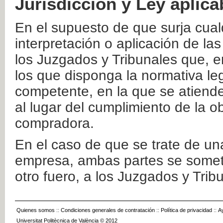
Jurisdicción y Ley aplica
En el supuesto de que surja cualq
interpretación o aplicación de la
los Juzgados y Tribunales que, e
los que disponga la normativa leg
competente, en la que se atiende
al lugar del cumplimiento de la ob
compradora.
En el caso de que se trate de u
empresa, ambas partes se somete
otro fuero, a los Juzgados y Tri
Quienes somos
::
Condiciones generales de contratación
::
Política de privacidad
::
A
Universitat Politècnica de València © 2012