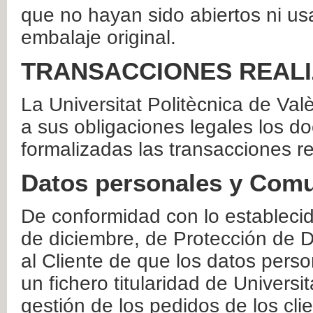
que no hayan sido abiertos ni us
embalaje original.
TRANSACCIONES REAL
La Universitat Politècnica de Va
a sus obligaciones legales los 
formalizadas las transacciones r
Datos personales y Comu
De conformidad con lo estableci
de diciembre, de Protección de D
al Cliente de que los datos perso
un fichero titularidad de Universi
gestión de los pedidos de los cli