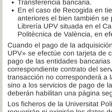
Transferencia bancaria.
En el caso de Recogida en ti
anteriores el bien también se
Librería UPV situada en el Ca
Politècnica de València, en ef
Cuando el pago de la adquisición 
UPV» se efectúe con tarjeta de c
pago de las entidades bancarias 
correspondiente contrato del serv
transacción no corresponderá a la
sino a los servicios de pago de l
deberán habilitan una página seg
Los ficheros de la Universitat Po
requerirán ni exigirán los datos d