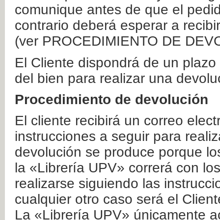
comunique antes de que el pedid
contrario deberá esperar a recibi
(ver PROCEDIMIENTO DE DEV
El Cliente dispondrá de un plaz
del bien para realizar una devolu
Procedimiento de devolución
El cliente recibirá un correo elec
instrucciones a seguir para realiz
devolución se produce porque lo
la «Librería UPV» correrá con lo
realizarse siguiendo las instrucc
cualquier otro caso será el Clien
La «Librería UPV» únicamente ac