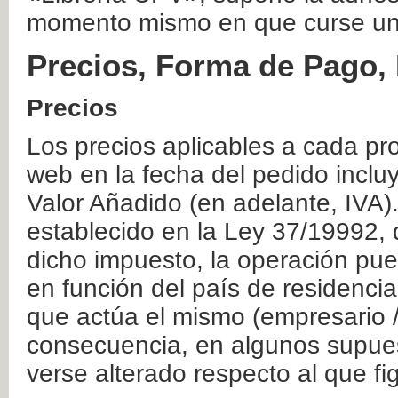
momento mismo en que curse un
Precios, Forma de Pago, 
Precios
Los precios aplicables a cada pr
web en la fecha del pedido inclu
Valor Añadido (en adelante, IVA)
establecido en la Ley 37/19992, 
dicho impuesto, la operación pue
en función del país de residencia
que actúa el mismo (empresario / 
consecuencia, en algunos supuest
verse alterado respecto al que f