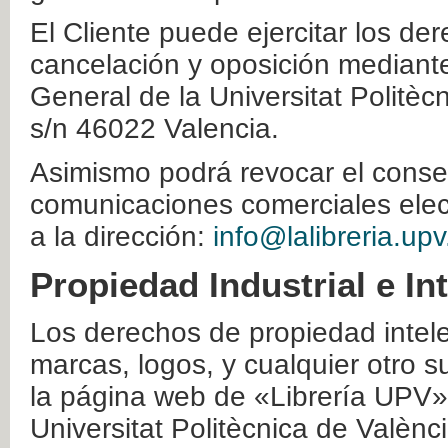
El Cliente puede ejercitar los der
cancelación y oposición mediante 
General de la Universitat Politè
s/n 46022 Valencia.
Asimismo podrá revocar el conse
comunicaciones comerciales elec
a la dirección:
info@lalibreria.upv
Propiedad Industrial e In
Los derechos de propiedad intelec
marcas, logos, y cualquier otro s
la página web de «Librería UPV»
Universitat Politècnica de Valènc