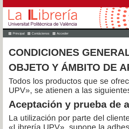
Principal
Contáctenos
Acceder
CONDICIONES GENERAL
OBJETO Y ÁMBITO DE A
Todos los productos que se ofrec
UPV», se atienen a las siguiente
Aceptación y prueba de 
La utilización por parte del client
«Librería UPV», supone la adhes